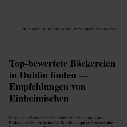
Bild /
Google AI
Point A Hotels
/
Dublin
/
Point A Dublin, Parnell Street
/
Lokale Bäckereien
Top‑bewertete Bäckereien
in Dublin finden —
Empfehlungen von
Einheimischen
Dieser lokale Bäckereiführer für Dublin hilft Ihnen, die besten
Bäckereien in Dublin für frisches Gebäck, knuspriges Brot und süße