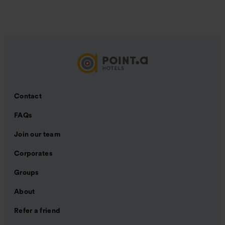
Contact
FAQs
Join our team
Corporates
Groups
About
Refer a friend