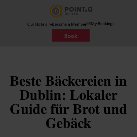
My Bookings
Our Hotels
Become a Member
Book
Beste Bäckereien in
Dublin: Lokaler
Guide für Brot und
Gebäck