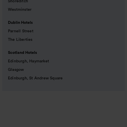
Shoreditch
Westminster
Dublin Hotels
Parnell Street
The Liberties
Scotland Hotels
Edinburgh, Haymarket
Glasgow
Edinburgh, St Andrew Square