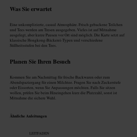
Was Sie erwartet
Eine unkomplizierte, casual Atmosphäre. Frisch gebackene Teilchen
und Tees werden am Tresen ausgegeben. Vieles ist auf Mitnahme
ausgelegt, aber kurze Pausen vor Ort sind möglich. Die Karte setzt auf
klassische Hongkong‑Bäckerei‑Typen und verschiedene
Süßheitsstufen bei den Tees.
Planen Sie Ihren Besuch
Kommen Sie am Nachmittag für frische Backwaren oder zum
Abendspaziergang für einen Milchtee. Fragen Sie nach Zuckerstufe
oder Eissorten, wenn Sie Anpassungen möchten. Falls Sie sitzen
wollen, prüfen Sie beim Hineingehen kurz die Platzzahl, sonst ist
Mitnahme die sichere Wahl.
Ähnliche Anleitungen
LEITFADEN