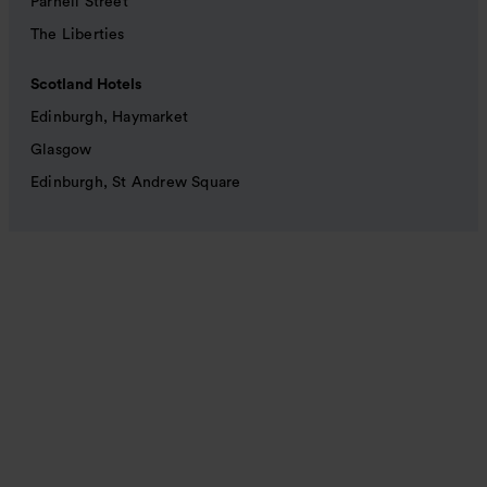
Parnell Street
The Liberties
Scotland Hotels
Edinburgh, Haymarket
Glasgow
Edinburgh, St Andrew Square