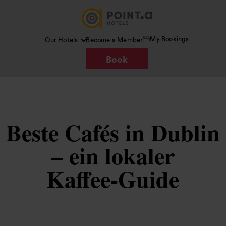
My Bookings
Our Hotels
Become a Member
Book
Beste Cafés in Dublin
– ein lokaler
Kaffee‑Guide