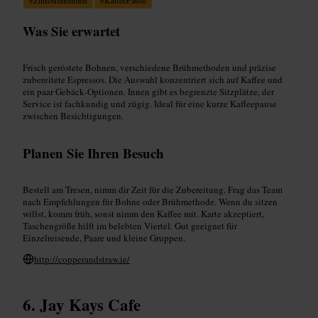
Was Sie erwartet
Frisch geröstete Bohnen, verschiedene Brühmethoden und präzise
zubereitete Espressos. Die Auswahl konzentriert sich auf Kaffee und
ein paar Gebäck‑Optionen. Innen gibt es begrenzte Sitzplätze, der
Service ist fachkundig und zügig. Ideal für eine kurze Kaffeepause
zwischen Besichtigungen.
Planen Sie Ihren Besuch
Bestell am Tresen, nimm dir Zeit für die Zubereitung. Frag das Team
nach Empfehlungen für Bohne oder Brühmethode. Wenn du sitzen
willst, komm früh, sonst nimm den Kaffee mit. Karte akzeptiert,
Taschengröße hilft im belebten Viertel. Gut geeignet für
Einzelreisende, Paare und kleine Gruppen.
http://copperandstraw.ie/
Jay Kays Cafe