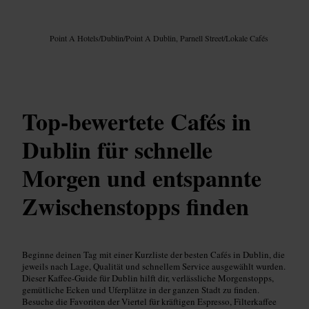
Bild /
Google AI
Point A Hotels
/
Dublin
/
Point A Dublin, Parnell Street
/
Lokale Cafés
Top-bewertete Cafés in
Dublin für schnelle
Morgen und entspannte
Zwischenstopps finden
Beginne deinen Tag mit einer Kurzliste der besten Cafés in Dublin, die
jeweils nach Lage, Qualität und schnellem Service ausgewählt wurden.
Dieser Kaffee-Guide für Dublin hilft dir, verlässliche Morgenstopps,
gemütliche Ecken und Uferplätze in der ganzen Stadt zu finden.
Besuche die Favoriten der Viertel für kräftigen Espresso, Filterkaffee