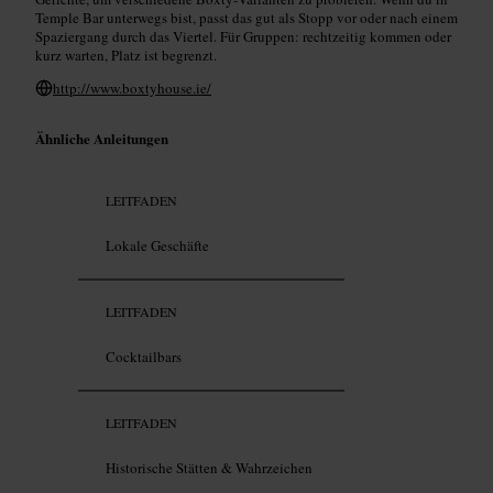
Temple Bar unterwegs bist, passt das gut als Stopp vor oder nach einem
Spaziergang durch das Viertel. Für Gruppen: rechtzeitig kommen oder
kurz warten, Platz ist begrenzt.
http://www.boxtyhouse.ie/
Ähnliche Anleitungen
LEITFADEN
Lokale Geschäfte
LEITFADEN
Cocktailbars
LEITFADEN
Historische Stätten & Wahrzeichen