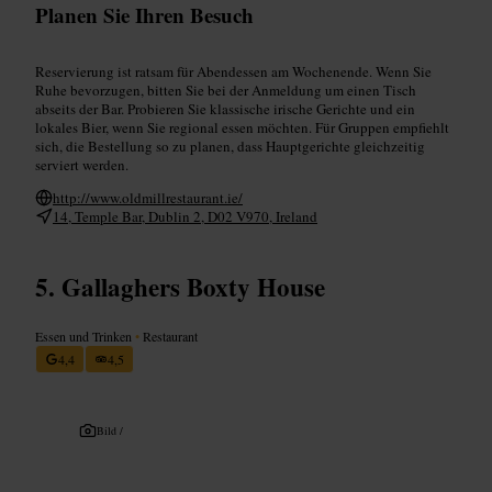
Planen Sie Ihren Besuch
Reservierung ist ratsam für Abendessen am Wochenende. Wenn Sie
Ruhe bevorzugen, bitten Sie bei der Anmeldung um einen Tisch
abseits der Bar. Probieren Sie klassische irische Gerichte und ein
lokales Bier, wenn Sie regional essen möchten. Für Gruppen empfiehlt
sich, die Bestellung so zu planen, dass Hauptgerichte gleichzeitig
serviert werden.
http://www.oldmillrestaurant.ie/
14, Temple Bar, Dublin 2, D02 V970, Ireland
Gallaghers Boxty House
Essen und Trinken
•
Restaurant
4,4
4,5
Bild /