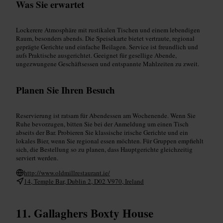
Was Sie erwartet
Lockerere Atmosphäre mit rustikalen Tischen und einem lebendigen
Raum, besonders abends. Die Speisekarte bietet vertraute, regional
geprägte Gerichte und einfache Beilagen. Service ist freundlich und
aufs Praktische ausgerichtet. Geeignet für gesellige Abende,
ungezwungene Geschäftsessen und entspannte Mahlzeiten zu zweit.
Planen Sie Ihren Besuch
Reservierung ist ratsam für Abendessen am Wochenende. Wenn Sie
Ruhe bevorzugen, bitten Sie bei der Anmeldung um einen Tisch
abseits der Bar. Probieren Sie klassische irische Gerichte und ein
lokales Bier, wenn Sie regional essen möchten. Für Gruppen empfiehlt
sich, die Bestellung so zu planen, dass Hauptgerichte gleichzeitig
serviert werden.
http://www.oldmillrestaurant.ie/
14, Temple Bar, Dublin 2, D02 V970, Ireland
Gallaghers Boxty House