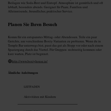
Beilagen wie Soda‑Brot und Eintopf. Atmosphäre ist gemütlich und oft
lebhaft, besonders abends. Geeignet für Paare, Familien und
Alleinreisende, freundlicher, praktischer Service.
Planen Sie Ihren Besuch
Komm für ein entspanntes Mittag- oder Abendessen. Teile ein paar
Gerichte, um verschiedene Boxty‑Varianten zu probieren. Wenn du in
Temple Bar unterwegs bist, passt das gut als Stopp vor oder nach einem
Spaziergang durch das Viertel. Für Gruppen: rechtzeitig kommen oder
kurz warten, Platz ist begrenzt.
http://www.boxtyhouse.ie/
Ähnliche Anleitungen
LEITFADEN
Aktivitäten mit Kindern