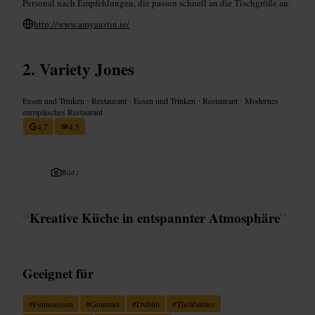
Personal nach Empfehlungen, die passen schnell an die Tischgröße an.
http://www.amyaustin.ie/
Variety Jones
Essen und Trinken
•
Restaurant
•
Essen und Trinken
•
Restaurant
•
Modernes
europäisches Restaurant
4,7
4,5
Bild /
“
Kreative Küche in entspannter Atmosphäre
”
Geeignet für
#
Feinesessen
#
Gourmet
#
Dublin
#
Theliberties