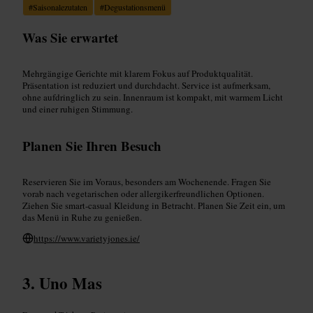
#
Saisonalezutaten
#
Degustationsmenü
Was Sie erwartet
Mehrgängige Gerichte mit klarem Fokus auf Produktqualität.
Präsentation ist reduziert und durchdacht. Service ist aufmerksam,
ohne aufdringlich zu sein. Innenraum ist kompakt, mit warmem Licht
und einer ruhigen Stimmung.
Planen Sie Ihren Besuch
Reservieren Sie im Voraus, besonders am Wochenende. Fragen Sie
vorab nach vegetarischen oder allergikerfreundlichen Optionen.
Ziehen Sie smart-casual Kleidung in Betracht. Planen Sie Zeit ein, um
das Menü in Ruhe zu genießen.
https://www.varietyjones.ie/
Uno Mas