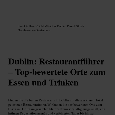
Bild /
Google AI
Point A Hotels
/
Dublin
/
Point A Dublin, Parnell Street
/
Top-bewertete Restaurants
Dublin: Restaurantführer
– Top-bewertete Orte zum
Essen und Trinken
Finden Sie die besten Restaurants in Dublin mit diesem klaren, lokal
getesteten Restaurantführer. Wir haben die bestbewerteten Orte zum
Essen in Dublin im gesamten Stadtzentrum sorgfältig ausgewählt, von
intimen Degustationsmenüs und verfeinerten Tapas bis hin zu