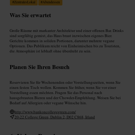
#
ZentralesLokal
#
Abendessen
Was Sie erwartet
Große Räume mit markanter Architektur und einer offenen Bar. Drinks
sind sorgfältig gemixt, das Haus braut inzwischen eigenes Bier.
Gerichte kommen in soliden Portionen, darunter mehrere vegane
Optionen. Das Publikum reicht von Einheimischen bis zu Touristen,
die Atmosphäre ist lebhaft ohne überdreht zu sein.
Planen Sie Ihren Besuch
Reservieren Sie für Wochenenden oder Vorstellungszeiten, wenn Sie
einen festen Tisch wollen. Kommen Sie früher, wenn Sie vor einer
Vorstellung essen möchten. Fragen Sie das Personal nach
hausgebrauten Bieren und der Chowder-Empfehlung. Weisen Sie bei
Bedarf auf Allergien oder vegane Wünsche hin.
http://www.bankoncollegegreen.com/
20-22 College Green, Dublin 2, D02 C868, Irland