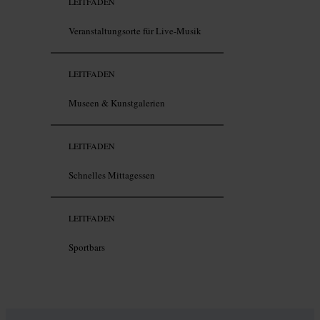
LEITFADEN
Veranstaltungsorte für Live-Musik
LEITFADEN
Museen & Kunstgalerien
LEITFADEN
Schnelles Mittagessen
LEITFADEN
Sportbars