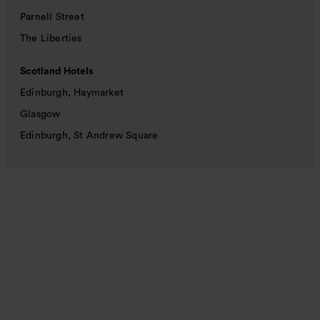
Parnell Street
The Liberties
Scotland Hotels
Edinburgh, Haymarket
Glasgow
Edinburgh, St Andrew Square