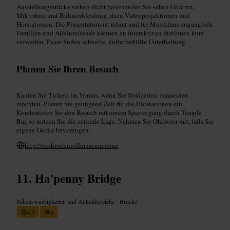
Ausstellungsstücke stehen dicht beieinander. Sie sehen Gitarren,
Mikrofone und Bühnenkleidung, dazu Videoprojektionen und
Hörstationen. Die Präsentation ist relaxt und für Musikfans zugänglich.
Familien und Alleinreisende können an interaktiven Stationen kurz
verweilen, Paare finden schnelle, kulturbefüllte Unterhaltung.
Planen Sie Ihren Besuch
Kaufen Sie Tickets im Voraus, wenn Sie Stoßzeiten vermeiden
möchten. Planen Sie genügend Zeit für die Hörstationen ein.
Kombinieren Sie den Besuch mit einem Spaziergang durch Temple
Bar, so nutzen Sie die zentrale Lage. Nehmen Sie Ohrhörer mit, falls Sie
eigene Geräte bevorzugen.
http://irishrocknrollmuseum.com/
Ha'penny Bridge
Sehenswürdigkeiten und Außenbereiche
•
Brücke
4,5
4