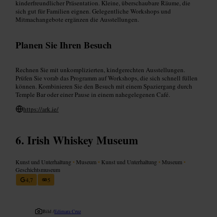
kinderfreundlicher Präsentation. Kleine, überschaubare Räume, die
sich gut für Familien eignen. Gelegentliche Workshops und
Mitmachangebote ergänzen die Ausstellungen.
Planen Sie Ihren Besuch
Rechnen Sie mit unkomplizierten, kindgerechten Ausstellungen.
Prüfen Sie vorab das Programm auf Workshops, die sich schnell füllen
können. Kombinieren Sie den Besuch mit einem Spaziergang durch
Temple Bar oder einer Pause in einem nahegelegenen Café.
https://ark.ie/
Irish Whiskey Museum
Kunst und Unterhaltung
•
Museum
•
Kunst und Unterhaltung
•
Museum
•
Geschichtsmuseum
4,7
5
Bild /
Edimara Cruz