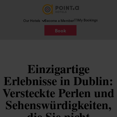
My Bookings
Our Hotels
Become a Member
Book
Einzigartige
Erlebnisse in Dublin:
Versteckte Perlen und
Sehenswürdigkeiten,
die Sie nicht