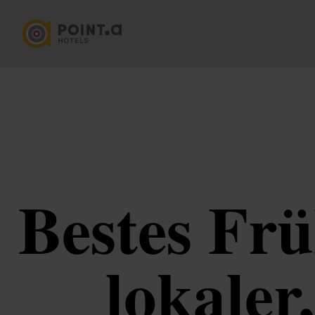
Bestes Frü
lokaler