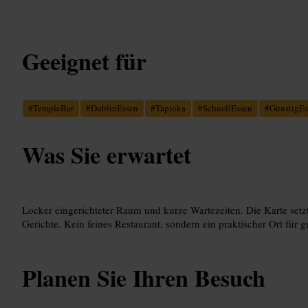
Geeignet für
#
TempleBar
#
DublinEssen
#
Tapioka
#
SchnellEssen
#
GünstigEs
Was Sie erwartet
Locker eingerichteter Raum und kurze Wartezeiten. Die Karte setzt 
Gerichte. Kein feines Restaurant, sondern ein praktischer Ort für g
Planen Sie Ihren Besuch