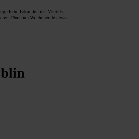
topp beim Erkunden des Viertels.
bieren. Plane am Wochenende etwas
blin