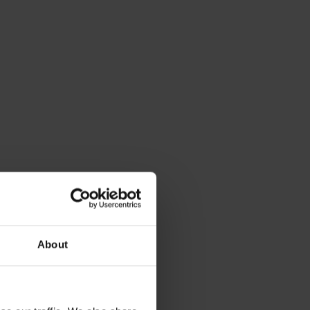
About