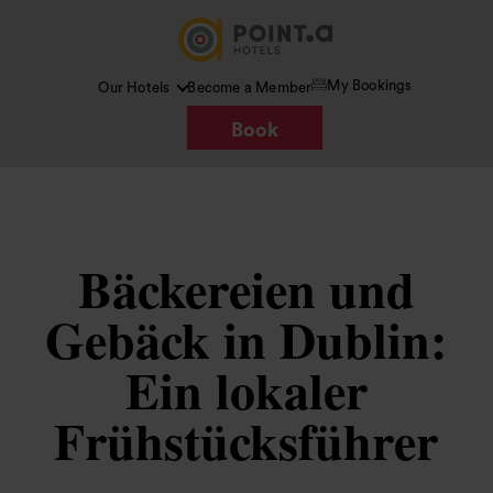
My Bookings
Our Hotels
Become a Member
Book
Bäckereien und
Gebäck in Dublin:
Ein lokaler
Frühstücksführer