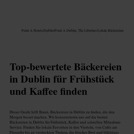
Bild /
Google AI
Point A Hotels
/
Dublin
/
Point A Dublin, The Liberties
/
Lokale Bäckereien
Top-bewertete Bäckereien
in Dublin für Frühstück
und Kaffee finden
Dieser Guide hilft Ihnen, Bäckereien in Dublin zu finden, die den
Morgen besser machen. Wir konzentrieren uns auf die besten
Bäckereien in Dublin für Frühstück, Kaffee und schnellen Mitnahme-
Service. Finden Sie lokale Favoriten in den Vierteln, von Cafés am
Flussufer bis zu versteckten Theken, die frisches Brot und blättriges