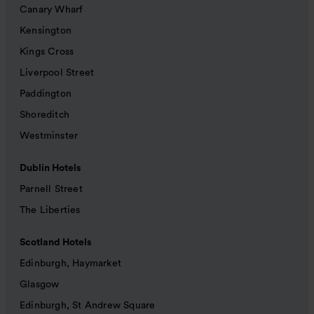
Canary Wharf
Kensington
Kings Cross
Liverpool Street
Paddington
Shoreditch
Westminster
Dublin Hotels
Parnell Street
The Liberties
Scotland Hotels
Edinburgh, Haymarket
Glasgow
Edinburgh, St Andrew Square