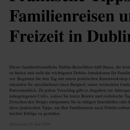
Familienreisen 
Freizeit in Dubli
Dieser familienfreundliche Dublin-Reiseführer hilft Ihnen, die bes
zu finden und stellt die wichtigsten Dublin-Attraktionen für Famil
vor. Beginnen Sie den Tag mit einem praktischen Kunstworkshop 
erkunden Sie anschließend einen Burghof, einen versteckten Garte
Panoramablick. Zu jedem Vorschlag gibt es Angaben zur Altersgee
nahegelegenen Cafés, sodass Sie kurze Routen und realistische T
Zwischen den Stopps entspannen Sie in ruhigen Innenhöfen oder k
diese praktischen Tipps, um Ihre Familienreise nach Dublin reibun
leichter Erfolge zu gestalten.
Aktualisiert
10. Juni 2026