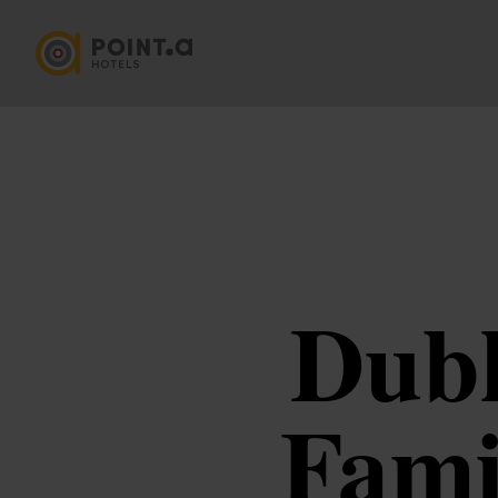
Dubl
Fami