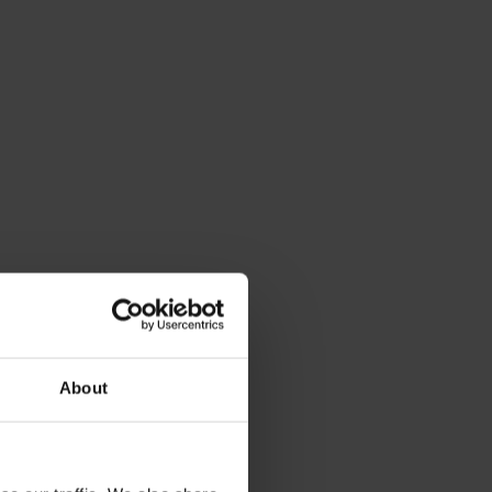
About