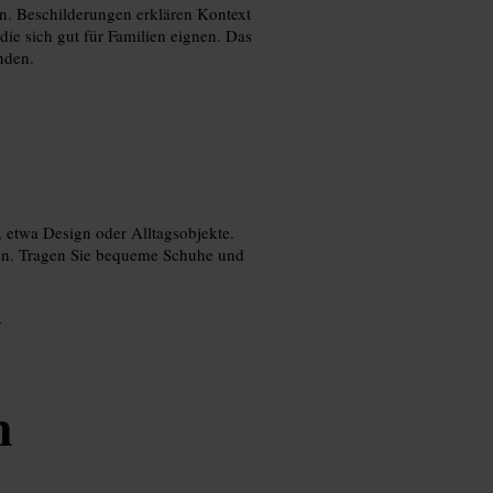
. Beschilderungen erklären Kontext
die sich gut für Familien eignen. Das
nden.
 etwa Design oder Alltagsobjekte.
ben. Tragen Sie bequeme Schuhe und
y
n