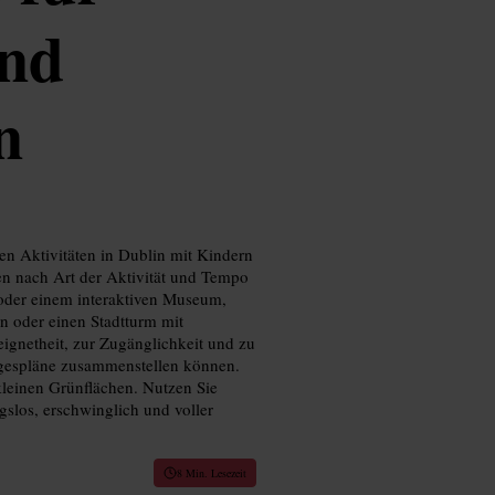
und
n
ten Aktivitäten in Dublin mit Kindern
ien nach Art der Aktivität und Tempo
oder einem interaktiven Museum,
n oder einen Stadtturm mit
ignetheit, zur Zugänglichkeit und zu
agespläne zusammenstellen können.
leinen Grünflächen. Nutzen Sie
gslos, erschwinglich und voller
8 Min. Lesezeit