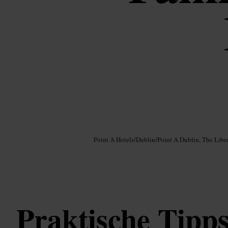
Bild /
Google AI
Point A Hotels
/
Dublin
/
Point A Dublin, The Liber
Praktische Tipps