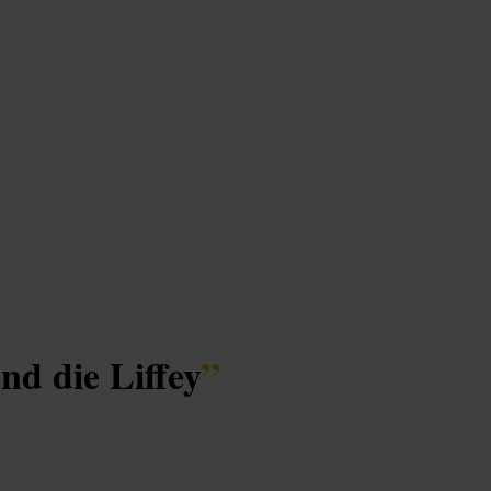
nd die Liffey
”