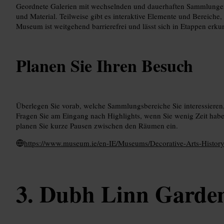
Geordnete Galerien mit wechselnden und dauerhaften Sammlungen
und Material. Teilweise gibt es interaktive Elemente und Bereiche, 
Museum ist weitgehend barrierefrei und lässt sich in Etappen erku
Planen Sie Ihren Besuch
Überlegen Sie vorab, welche Sammlungsbereiche Sie interessieren,
Fragen Sie am Eingang nach Highlights, wenn Sie wenig Zeit ha
planen Sie kurze Pausen zwischen den Räumen ein.
https://www.museum.ie/en-IE/Museums/Decorative-Arts-Histor
Dubh Linn Garde