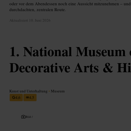
oder vor dem Abendessen noch eine Aussicht mitzunehmen – und 
durchdachten, zentralen Route.
Aktualisiert
10. Juni 2026
National Museum o
Decorative Arts & Hi
Kunst und Unterhaltung
•
Museum
4,6
4,5
Bild /