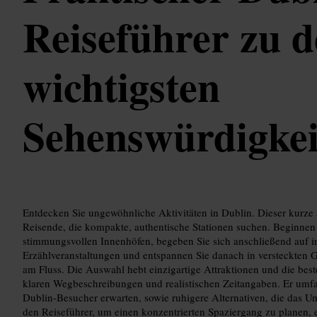
Reiseführer zu 
wichtigsten
Sehenswürdigkei
Entdecken Sie ungewöhnliche Aktivitäten in Dublin. Dieser kurze S
Reisende, die kompakte, authentische Stationen suchen. Beginnen
stimmungsvollen Innenhöfen, begeben Sie sich anschließend auf in
Erzählveranstaltungen und entspannen Sie danach in versteckten 
am Fluss. Die Auswahl hebt einzigartige Attraktionen und die bes
klaren Wegbeschreibungen und realistischen Zeitangaben. Er umfa
Dublin-Besucher erwarten, sowie ruhigere Alternativen, die das U
den Reiseführer, um einen konzentrierten Spaziergang zu planen