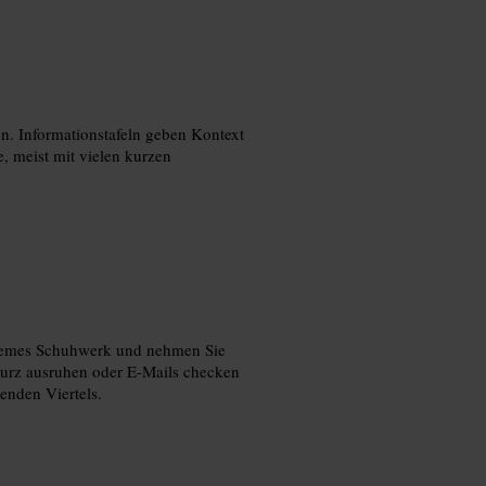
. Informationstafeln geben Kontext
e, meist mit vielen kurzen
quemes Schuhwerk und nehmen Sie
 kurz ausruhen oder E-Mails checken
enden Viertels.