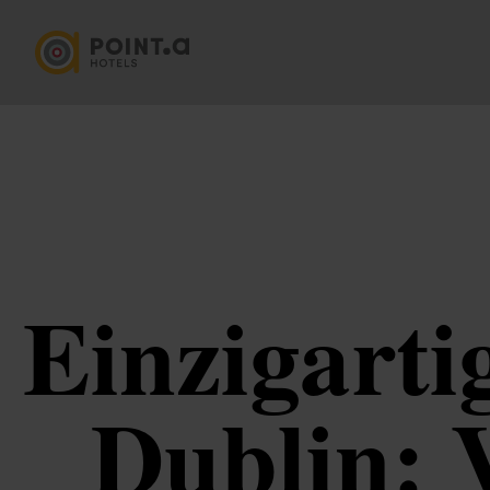
Einzigart
Dublin: 