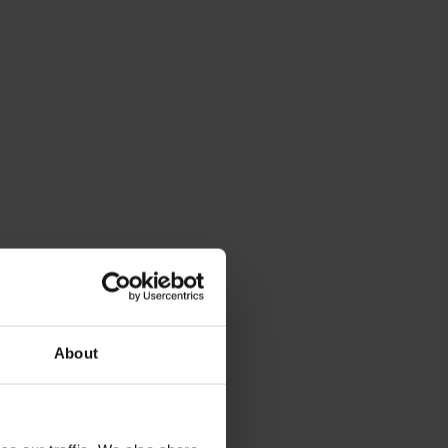
About