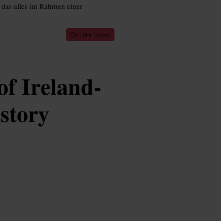
das alles im Rahmen einer
11 Min. Lesezeit
f Ireland-
story