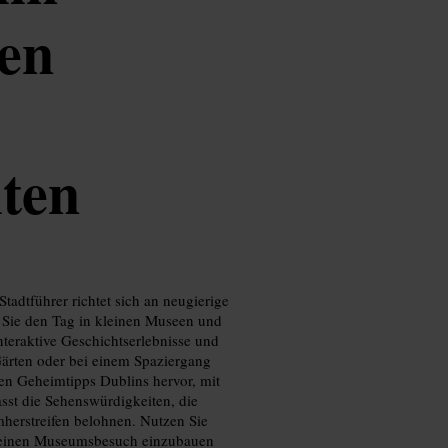
den
ten
tadtführer richtet sich an neugierige
 Sie den Tag in kleinen Museen und
teraktive Geschichtserlebnisse und
Gärten oder bei einem Spaziergang
ten Geheimtipps Dublins hervor, mit
sst die Sehenswürdigkeiten, die
mherstreifen belohnen. Nutzen Sie
, einen Museumsbesuch einzubauen