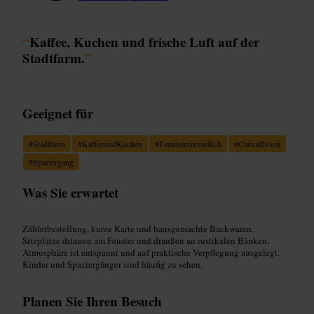
“
Kaffee, Kuchen und frische Luft auf der
Stadtfarm.
”
Geeignet für
#
Stadtfarm
#
KaffeeundKuchen
#
Familienfreundlich
#
CasualEssen
#
Spaziergang
Was Sie erwartet
Zählerbestellung, kurze Karte und hausgemachte Backwaren.
Sitzplätze drinnen am Fenster und draußen an rustikalen Bänken.
Atmosphäre ist entspannt und auf praktische Verpflegung ausgelegt.
Kinder und Spaziergänger sind häufig zu sehen.
Planen Sie Ihren Besuch