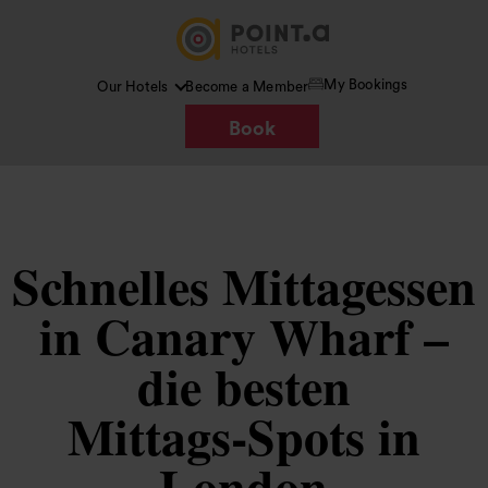
My Bookings
Our Hotels
Become a Member
Book
Schnelles Mittagessen
in Canary Wharf –
die besten
Mittags‑Spots in
London