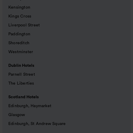
Kensington
Kings Cross
Liverpool Street
Paddington
Shoreditch
Westminster
Dublin Hotels
Parnell Street
The Liberties
Scotland Hotels
Edinburgh, Haymarket
Glasgow
Edinburgh, St Andrew Square