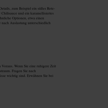
etails, zum Beispiel ein süßes Rote-
 Chilisauce und ein karamellisiertes
hnliche Optionen, etwa einen
je nach Auslastung unterschiedlich
Voraus. Wenn Sie eine ruhigere Zeit
straum. Fragen Sie nach
üsse wichtig sind. Erwähnen Sie bei