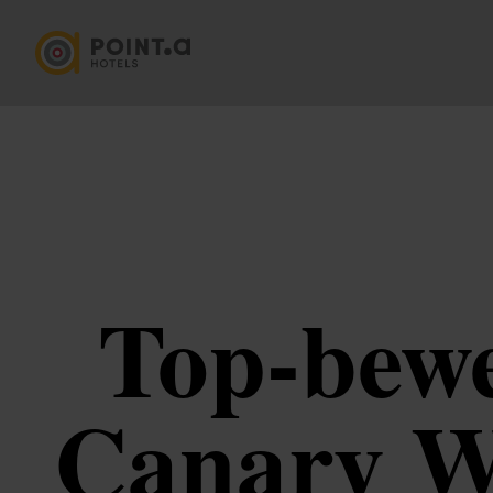
Top-bewe
Canary W