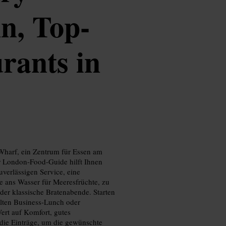
n, Top-
rants in
Wharf, ein Zentrum für Essen am
r London-Food-Guide hilft Ihnen
uverlässigen Service, eine
 ans Wasser für Meeresfrüchte, zu
 oder klassische Bratenabende. Starten
elten Business-Lunch oder
ert auf Komfort, gutes
 die Einträge, um die gewünschte