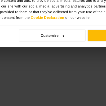
e content and ads, to provide social media features and to analy
 our site with our social media, advertising and analytics partn
 provided to them or that they’ve collected from your use of thei
r consent from the
Cookie Declaration
on our website.
 wollen, einen Platz zu bekommen.
Customize
binieren Sie den Besuch mit einem
len.