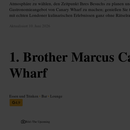
Atmosphäre zu wählen, den Zeitpunkt Ihres Besuchs zu planen un
Gastronomieangebot von Canary Wharf zu machen; genießen Sie t
mit echten Londoner kulinarischen Erlebnissen ganz ohne Rätselra
Aktualisiert
10. Juni 2026
Brother Marcus C
Wharf
Essen und Trinken
•
Bar
•
Lounge
4,9
Bild /
The Upcoming