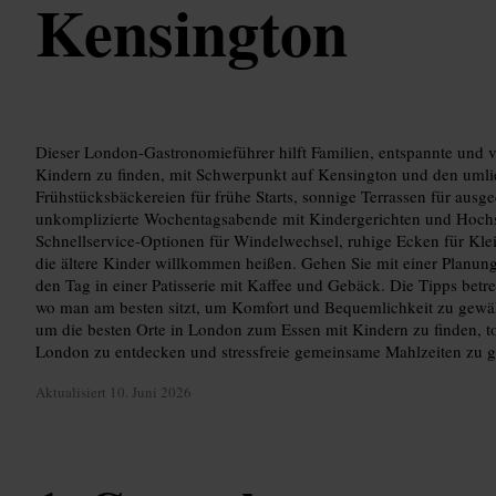
Kensington
Dieser London-Gastronomieführer hilft Familien, entspannte und v
Kindern zu finden, mit Schwerpunkt auf Kensington und den umli
Frühstücksbäckereien für frühe Starts, sonnige Terrassen für ausg
unkomplizierte Wochentagsabende mit Kindergerichten und Hoch
Schnellservice‑Optionen für Windelwechsel, ruhige Ecken für Klei
die ältere Kinder willkommen heißen. Gehen Sie mit einer Planung
den Tag in einer Patisserie mit Kaffee und Gebäck. Die Tipps be
wo man am besten sitzt, um Komfort und Bequemlichkeit zu gewäh
um die besten Orte in London zum Essen mit Kindern zu finden, to
London zu entdecken und stressfreie gemeinsame Mahlzeiten zu g
Aktualisiert
10. Juni 2026