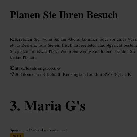
Planen Sie Ihren Besuch
Reservieren Sie, wenn Sie am Abend kommen oder vor einer Veran
etwas Zeit ein, falls Sie ein frisch zubereitetes Hauptgericht beste
Sitzplätze mit etwas Platz. Wenn Sie wenig Zeit haben, wählen Sie 
kleine Platten.
http://lokalounge.co.uk/
36 Gloucester Rd, South Kensington, London SW7 4QT, UK
Maria G's
Speisen und Getränke
•
Restaurant
4,5