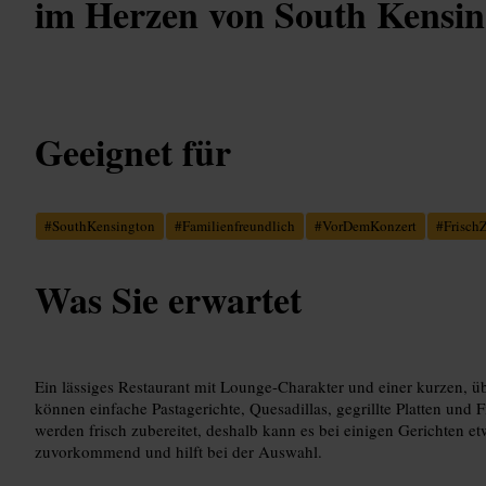
im Herzen von South Kensin
Geeignet für
#
SouthKensington
#
Familienfreundlich
#
VorDemKonzert
#
FrischZ
Was Sie erwartet
Ein lässiges Restaurant mit Lounge-Charakter und einer kurzen, ü
können einfache Pastagerichte, Quesadillas, gegrillte Platten und 
werden frisch zubereitet, deshalb kann es bei einigen Gerichten et
zuvorkommend und hilft bei der Auswahl.