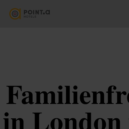
Familienfr
in London 