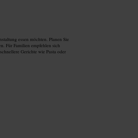
staltung essen möchten. Planen Sie
llen. Für Familien empfehlen sich
schnellere Gerichte wie Pasta oder