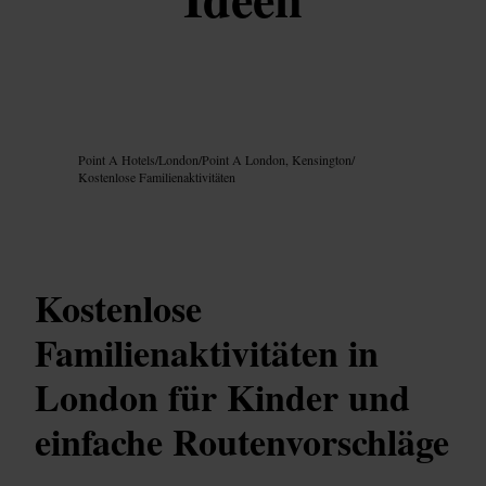
Bild /
Google AI
Point A Hotels
/
London
/
Point A London, Kensington
/
Kostenlose Familienaktivitäten
Kostenlose
Familienaktivitäten in
London für Kinder und
einfache Routenvorschläge