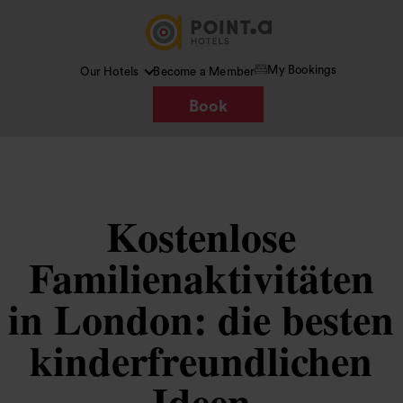
My Bookings
Our Hotels
Become a Member
Book
Kostenlose
Familienaktivitäten
in London: die besten
kinderfreundlichen
Ideen