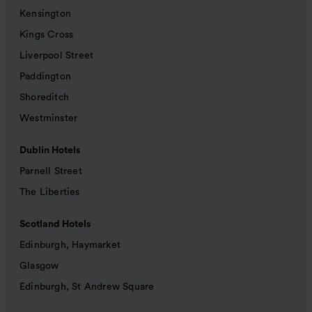
Kensington
Kings Cross
Liverpool Street
Paddington
Shoreditch
Westminster
Dublin Hotels
Parnell Street
The Liberties
Scotland Hotels
Edinburgh, Haymarket
Glasgow
Edinburgh, St Andrew Square