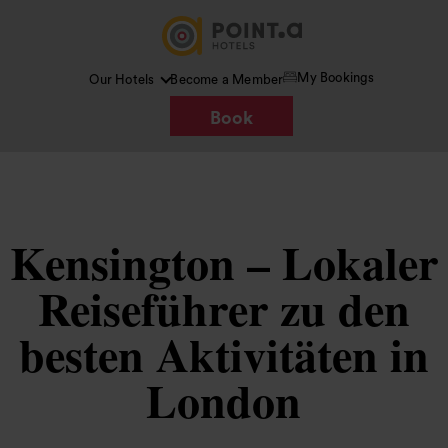
My Bookings
Our Hotels
Become a Member
Book
Kensington – Lokaler
Reiseführer zu den
besten Aktivitäten in
London