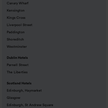
Canary Wharf
Kensington
Kings Cross
Liverpool Street
Paddington
Shoreditch
Westminster
Dublin Hotels
Parnell Street
The Liberties
Scotland Hotels
Edinburgh, Haymarket
Glasgow
Edinburgh, St Andrew Square