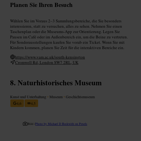
Planen Sie Ihren Besuch
Wählen Sie im Voraus 2–3 Sammlungsbereiche, die Sie besonders
interessieren, statt zu versuchen, alles zu sehen. Nehmen Sie einen
Taschenplan oder die Museums-App zur Orientierung. Legen Sie
Pausen im Café oder im Außenbereich ein, um die Beine zu vertreten.
Für Sonderausstellungen kaufen Sie vorab ein Ticket. Wenn Sie mit
Kindern kommen, planen Sie Zeit für die interaktiven Bereiche ein.
https://www.vam.ac.uk/south-kensington
Cromwell Rd, London SW7 2RL, UK
Naturhistorisches Museum
Kunst und Unterhaltung
•
Museum
•
Geschichtsmuseum
4,6
4,5
Bild /
Photo by Michael D Beckwith on Pexels