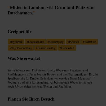
“
Mitten in London, viel Grün und Platz zum
Durchatmen.
”
Geeignet für
#
HydePark
#
LondonsGrün
#
Spaziergang
#
Picknick
#
Radfahren
#
Vogelbeobachtung
#
Familienausflug
#
Gartenstadt
Was Sie erwartet
Weite Wiesen zum Picknicken, breite Wege zum Spazieren und
Radfahren, ein offener See mit Booten und viel Wassergeflügel. Es gibt
Spielbereiche für Kinder, Gedenkstätten wie den Diana Memorial
Fountain und eine Rosenanlage. An bestimmten Wegen reitet man
noch Pferde, daher achte auf Reiter und Radfahrer.
Planen Sie Ihren Besuch