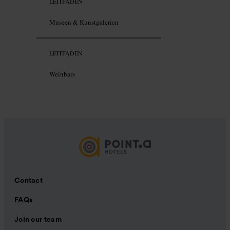
LEITFADEN
Museen & Kunstgalerien
LEITFADEN
Weinbars
Contact
FAQs
Join our team