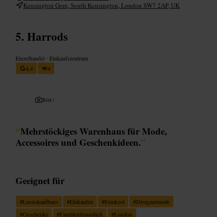
Kensington Gore, South Kensington, London SW7 2AP, UK
Harrods
Einzelhandel
•
Einkaufszentrum
4,4
4
Bild /
“
Mehrstöckiges Warenhaus für Mode,
Accessoires und Geschenkideen.
”
Geeignet für
#
Luxuskaufhaus
#
Einkaufen
#
Feinkost
#
Designermode
#
Geschenke
#
Familienfreundlich
#
London