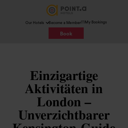
My Bookings
Our Hotels
Become a Member
Book
Einzigartige
Aktivitäten in
London –
Unverzichtbarer
Kensington-Guide