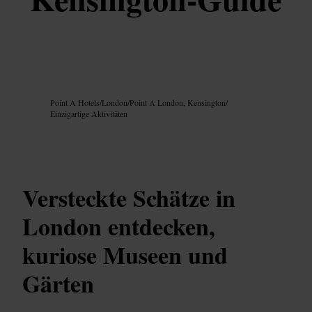
Bild /
Google AI
Point A Hotels
/
London
/
Point A London, Kensington
/
Einzigartige Aktivitäten
Versteckte Schätze in
London entdecken,
kuriose Museen und
Gärten