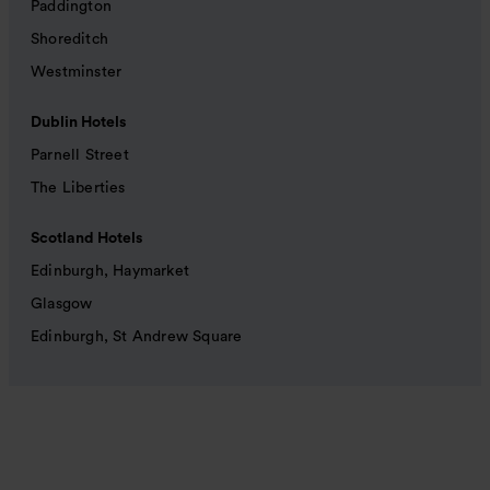
Paddington
Shoreditch
Westminster
Dublin Hotels
Parnell Street
The Liberties
Scotland Hotels
Edinburgh, Haymarket
Glasgow
Edinburgh, St Andrew Square