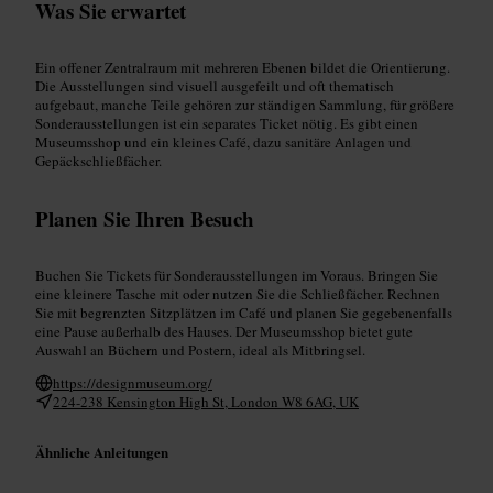
Was Sie erwartet
Ein offener Zentralraum mit mehreren Ebenen bildet die Orientierung.
Die Ausstellungen sind visuell ausgefeilt und oft thematisch
aufgebaut, manche Teile gehören zur ständigen Sammlung, für größere
Sonderausstellungen ist ein separates Ticket nötig. Es gibt einen
Museumsshop und ein kleines Café, dazu sanitäre Anlagen und
Gepäckschließfächer.
Planen Sie Ihren Besuch
Buchen Sie Tickets für Sonderausstellungen im Voraus. Bringen Sie
eine kleinere Tasche mit oder nutzen Sie die Schließfächer. Rechnen
Sie mit begrenzten Sitzplätzen im Café und planen Sie gegebenenfalls
eine Pause außerhalb des Hauses. Der Museumsshop bietet gute
Auswahl an Büchern und Postern, ideal als Mitbringsel.
https://designmuseum.org/
224-238 Kensington High St, London W8 6AG, UK
Ähnliche Anleitungen