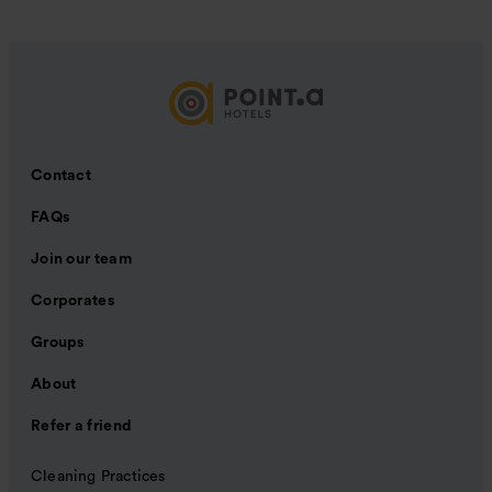
Contact
FAQs
Join our team
Corporates
Groups
About
Refer a friend
Cleaning Practices