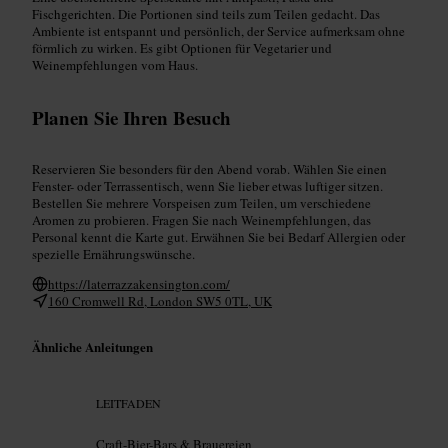
Fischgerichten. Die Portionen sind teils zum Teilen gedacht. Das
Ambiente ist entspannt und persönlich, der Service aufmerksam ohne
förmlich zu wirken. Es gibt Optionen für Vegetarier und
Weinempfehlungen vom Haus.
Planen Sie Ihren Besuch
Reservieren Sie besonders für den Abend vorab. Wählen Sie einen
Fenster- oder Terrassentisch, wenn Sie lieber etwas luftiger sitzen.
Bestellen Sie mehrere Vorspeisen zum Teilen, um verschiedene
Aromen zu probieren. Fragen Sie nach Weinempfehlungen, das
Personal kennt die Karte gut. Erwähnen Sie bei Bedarf Allergien oder
spezielle Ernährungswünsche.
https://laterrazzakensington.com/
160 Cromwell Rd, London SW5 0TL, UK
Ähnliche Anleitungen
LEITFADEN
Craft-Bier-Bars & Brauereien