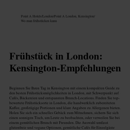
Bild /
Google AI
Point A Hotels
/
London
/
Point A London, Kensington
/
Wo man frühstücken kann
Frühstück in London:
Kensington‑Empfehlungen
Beginnen Sie Ihren Tag in Kensington mit einem kompakten Guide zu
den besten Frühstücksmöglichkeiten in London, mit Schwerpunkt auf
Cafés, Bäckereien und entspannten Brunch-Locations. Finden Sie top-
bewertete Frühstücksorte in London, die handwerklich zubereiteten
Kaffee, großzügige Portionen und klare Angaben zu Allergenen bieten.
Holen Sie sich ein schnelles Gebäck zum Mitnehmen, sichern Sie sich
einen sonnigen Tisch, um Leute zu beobachten, oder verweilen Sie bei
einem gemütlichen Brunch mit Freunden. Die Auswahl umfasst
glutenfreie und vegane Optionen, gemütliche Cafés für Einzelgäste