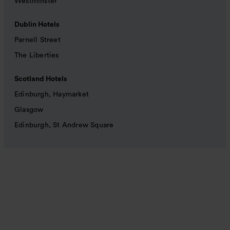
Westminster
Dublin Hotels
Parnell Street
The Liberties
Scotland Hotels
Edinburgh, Haymarket
Glasgow
Edinburgh, St Andrew Square