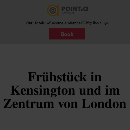
My Bookings
Our Hotels
Become a Member
Book
Frühstück in
Kensington und im
Zentrum von London