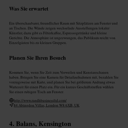
Was Sie erwartet
Ein überschaubarer, freundlicher Raum mit Sitzplätzen am Fenster und
an Tischen. Die Wände zeigen wechselnde Ausstellungen lokaler
Künstler, dazu gibt es Filterkaffee, Espressogetränke und kleine
Gerichte. Die Atmosphäre ist ungezwungen, das Publikum reicht von
Einzelgästen bis zu kleinen Gruppen.
Planen Sie Ihren Besuch
Kommen Sie, wenn Sie Zeit zum Verweilen und Kunstanschauen
haben. Bringen Sie eine Kamera für Detailaufnahmen mit, bezahlen Sie
vorzugsweise mit Karte, und planen Sie bei größerem Andrang etwas
Wartezeit für einen Platz ein. Für ein kurzes Geschäftstreffen wählen
Sie einen ruhigen Tisch am Fenster.
http://www.randhbusinessltd.com/
84 Abingdon Villas, London W8 6XB, UK
Balans, Kensington