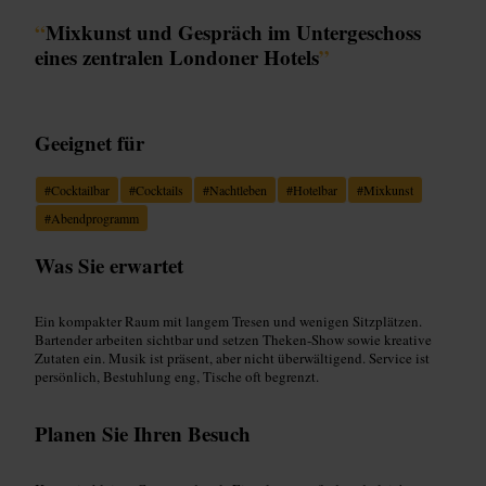
“
Mixkunst und Gespräch im Untergeschoss
eines zentralen Londoner Hotels
”
Geeignet für
#
Cocktailbar
#
Cocktails
#
Nachtleben
#
Hotelbar
#
Mixkunst
#
Abendprogramm
Was Sie erwartet
Ein kompakter Raum mit langem Tresen und wenigen Sitzplätzen.
Bartender arbeiten sichtbar und setzen Theken-Show sowie kreative
Zutaten ein. Musik ist präsent, aber nicht überwältigend. Service ist
persönlich, Bestuhlung eng, Tische oft begrenzt.
Planen Sie Ihren Besuch