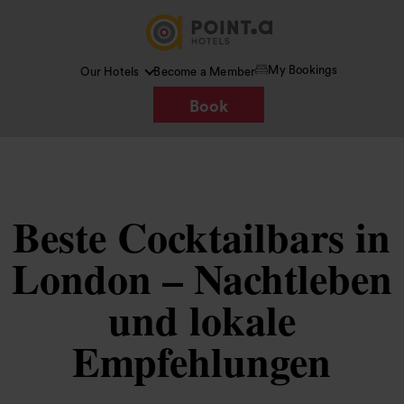
My Bookings
Our Hotels
Become a Member
Book
Beste Cocktailbars in
London – Nachtleben
und lokale
Empfehlungen