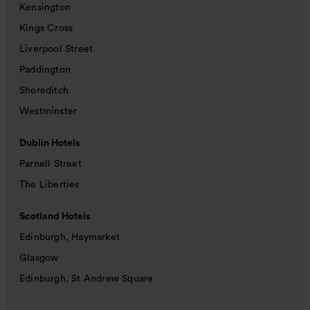
Kensington
Kings Cross
Liverpool Street
Paddington
Shoreditch
Westminster
Dublin Hotels
Parnell Street
The Liberties
Scotland Hotels
Edinburgh, Haymarket
Glasgow
Edinburgh, St Andrew Square