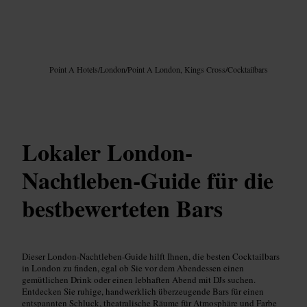
Bild /
Google AI
Point A Hotels
/
London
/
Point A London, Kings Cross
/
Cocktailbars
Lokaler London-
Nachtleben-Guide für die
bestbewerteten Bars
Dieser London-Nachtleben-Guide hilft Ihnen, die besten Cocktailbars
in London zu finden, egal ob Sie vor dem Abendessen einen
gemütlichen Drink oder einen lebhaften Abend mit DJs suchen.
Entdecken Sie ruhige, handwerklich überzeugende Bars für einen
entspannten Schluck, theatralische Räume für Atmosphäre und Farbe