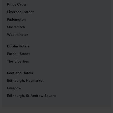
Kings Cross
Liverpool Street
Paddington
Shoreditch
Westminster
Dublin Hotels
Parnell Street
The Liberties
Scotland Hotels
Edinburgh, Haymarket
Glasgow
Edinburgh, St Andrew Square