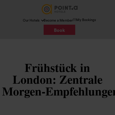
My Bookings
Our Hotels
Become a Member
Book
Frühstück in
London: Zentrale
Morgen‑Empfehlunge