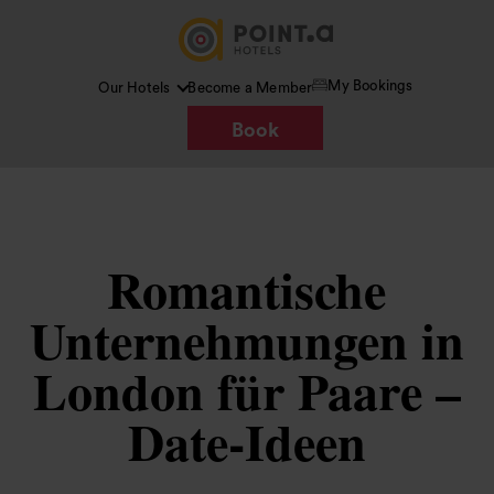
My Bookings
Our Hotels
Become a Member
Book
Romantische
Unternehmungen in
London für Paare –
Date‑Ideen