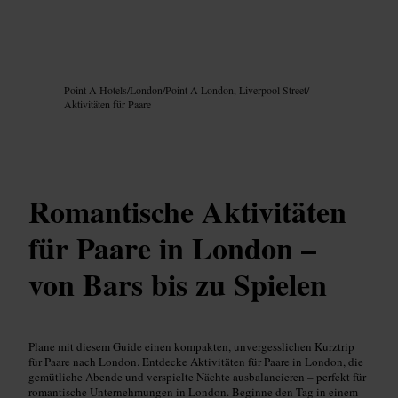
Bild /
Google AI
Point A Hotels
/
London
/
Point A London, Liverpool Street
/
Aktivitäten für Paare
Romantische Aktivitäten
für Paare in London –
von Bars bis zu Spielen
Plane mit diesem Guide einen kompakten, unvergesslichen Kurztrip
für Paare nach London. Entdecke Aktivitäten für Paare in London, die
gemütliche Abende und verspielte Nächte ausbalancieren – perfekt für
romantische Unternehmungen in London. Beginne den Tag in einem