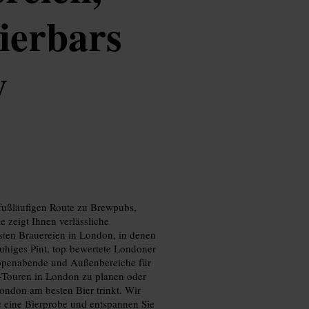
ierbars
y
r fußläufigen Route zu Brewpubs,
 zeigt Ihnen verlässliche
sten Brauereien in London, in denen
ruhiges Pint, top-bewertete Londoner
ruppenabende und Außenbereiche für
‑Touren in London zu planen oder
ndon am besten Bier trinkt. Wir
ie eine Bierprobe und entspannen Sie