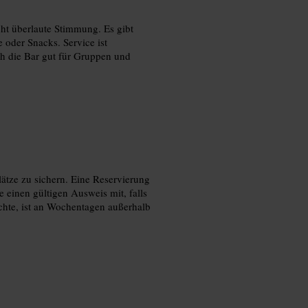
ht überlaute Stimmung. Es gibt
e oder Snacks. Service ist
ch die Bar gut für Gruppen und
ätze zu sichern. Eine Reservierung
e einen gültigen Ausweis mit, falls
öchte, ist an Wochentagen außerhalb