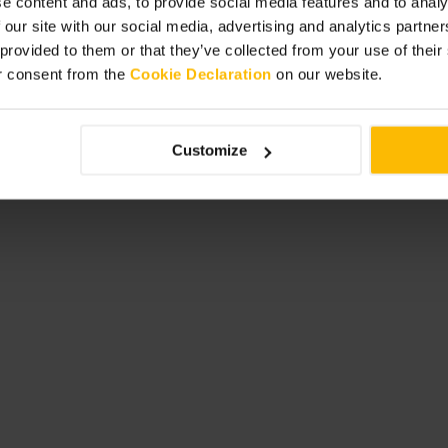
e content and ads, to provide social media features and to analy
 our site with our social media, advertising and analytics partn
 provided to them or that they’ve collected from your use of thei
r consent from the
Cookie Declaration
on our website.
meist am Tresen, nimm Ausweis mit.
 Feiern sind hier schwer
Customize