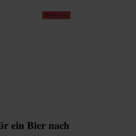
8 Min. Lesezeit
ür ein Bier nach