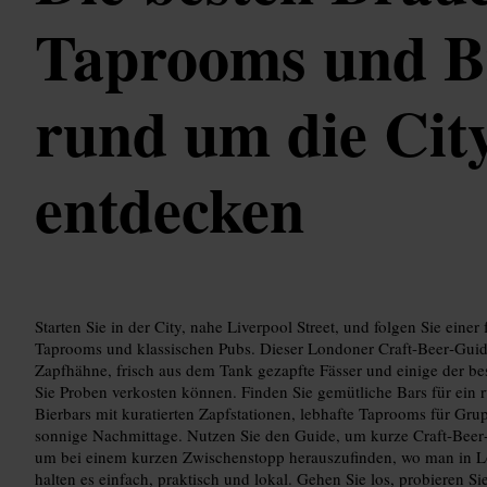
Taprooms und B
rund um die Cit
entdecken
Starten Sie in der City, nahe Liverpool Street, und folgen Sie eine
Taprooms und klassischen Pubs. Dieser Londoner Craft‑Beer‑Guide
Zapfhähne, frisch aus dem Tank gezapfte Fässer und einige der be
Sie Proben verkosten können. Finden Sie gemütliche Bars für ein 
Bierbars mit kuratierten Zapfstationen, lebhafte Taprooms für G
sonnige Nachmittage. Nutzen Sie den Guide, um kurze Craft‑Beer
um bei einem kurzen Zwischenstopp herauszufinden, wo man in Lo
halten es einfach, praktisch und lokal. Gehen Sie los, probieren S