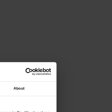
About