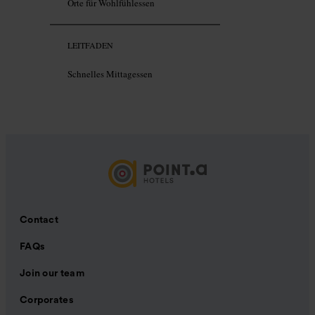
Orte für Wohlfühlessen
LEITFADEN
Schnelles Mittagessen
Contact
FAQs
Join our team
Corporates