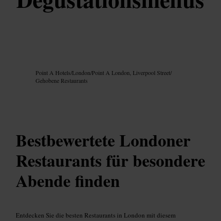
Bild /
Google AI
Point A Hotels
/
London
/
Point A London, Liverpool Street
/
Gehobene Restaurants
Bestbewertete Londoner
Restaurants für besondere
Abende finden
Entdecken Sie die besten Restaurants in London mit diesem