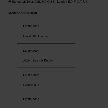
Shoreditch Town Hall, 380 Old St, London EC1V 9LT, UK
Ähnliche Anleitungen
LEITFADEN
Lokale Bäckereien
LEITFADEN
Aktivitäten mit Kindern
LEITFADEN
Nachtlokale
LEITFADEN