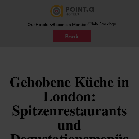
My Bookings
Our Hotels
Become a Member
Book
Gehobene Küche in
London:
Spitzenrestaurants
und
Degustationsmenüs