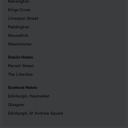
Kensington
Kings Cross
Liverpool Street
Paddington
Shoreditch
Westminster
Dublin Hotels
Parnell Street
The Liberties
Scotland Hotels
Edinburgh, Haymarket
Glasgow
Edinburgh, St Andrew Square