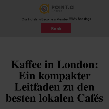
My Bookings
Our Hotels
Become a Member
Book
Kaffee in London:
Ein kompakter
Leitfaden zu den
besten lokalen Cafés