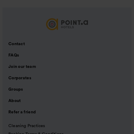
Contact
FAQs
Join our team
Corporates
Groups
About
Refer a friend
Cleaning Practices