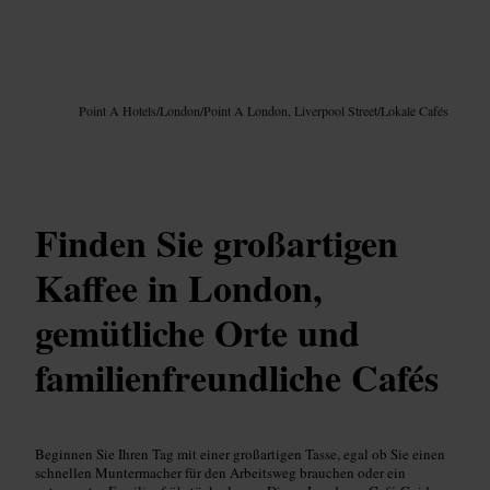
Bild /
Google AI
Point A Hotels
/
London
/
Point A London, Liverpool Street
/
Lokale Cafés
Finden Sie großartigen
Kaffee in London,
gemütliche Orte und
familienfreundliche Cafés
Beginnen Sie Ihren Tag mit einer großartigen Tasse, egal ob Sie einen
schnellen Muntermacher für den Arbeitsweg brauchen oder ein