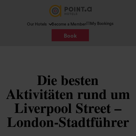
My Bookings
Our Hotels
Become a Member
Book
Die besten
Aktivitäten rund um
Liverpool Street –
London-Stadtführer