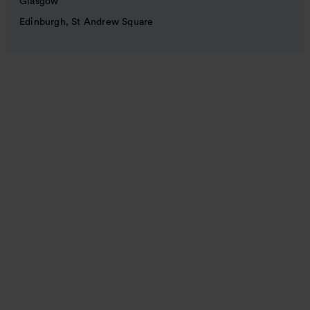
Glasgow
Edinburgh, St Andrew Square