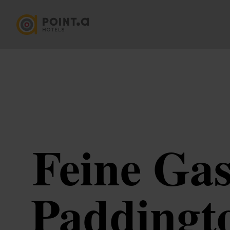
Feine Ga
Paddingto