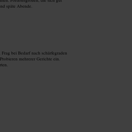
und späte Abende.
. Frag bei Bedarf nach schärfegraden
Probieren mehrerer Gerichte ein.
rten.