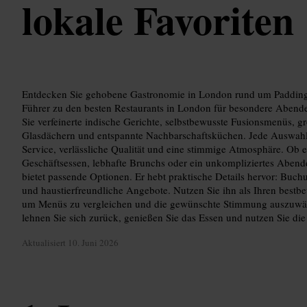
lokale Favoriten
Entdecken Sie gehobene Gastronomie in London rund um Paddingt
Führer zu den besten Restaurants in London für besondere Abende
Sie verfeinerte indische Gerichte, selbstbewusste Fusionsmenüs, g
Glasdächern und entspannte Nachbarschaftsküchen. Jede Auswahl
Service, verlässliche Qualität und eine stimmige Atmosphäre. Ob 
Geschäftsessen, lebhafte Brunchs oder ein unkompliziertes Abend
bietet passende Optionen. Er hebt praktische Details hervor: Buchu
und haustierfreundliche Angebote. Nutzen Sie ihn als Ihren bestb
um Menüs zu vergleichen und die gewünschte Stimmung auszuwäh
lehnen Sie sich zurück, genießen Sie das Essen und nutzen Sie die
Aktualisiert
10. Juni 2026