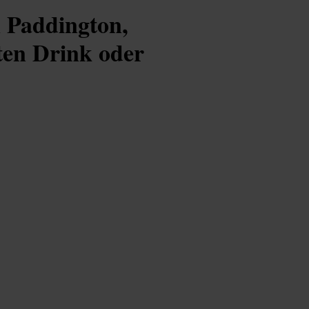
 Paddington,
rten Drink oder