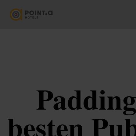
Padding
besten Pub