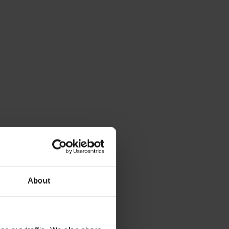
About