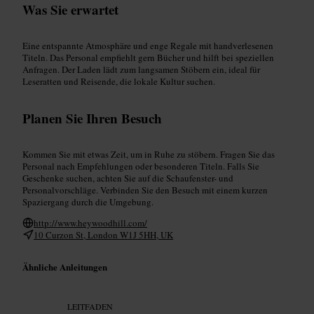
Was Sie erwartet
Eine entspannte Atmosphäre und enge Regale mit handverlesenen
Titeln. Das Personal empfiehlt gern Bücher und hilft bei speziellen
Anfragen. Der Laden lädt zum langsamen Stöbern ein, ideal für
Leseratten und Reisende, die lokale Kultur suchen.
Planen Sie Ihren Besuch
Kommen Sie mit etwas Zeit, um in Ruhe zu stöbern. Fragen Sie das
Personal nach Empfehlungen oder besonderen Titeln. Falls Sie
Geschenke suchen, achten Sie auf die Schaufenster- und
Personalvorschläge. Verbinden Sie den Besuch mit einem kurzen
Spaziergang durch die Umgebung.
http://www.heywoodhill.com/
10 Curzon St, London W1J 5HH, UK
Ähnliche Anleitungen
LEITFADEN