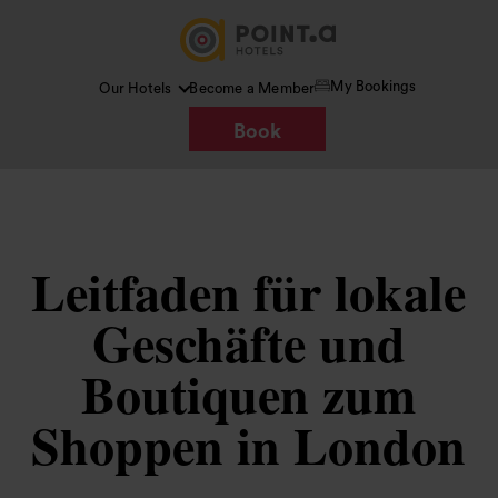
My Bookings
Our Hotels
Become a Member
Book
Leitfaden für lokale
Geschäfte und
Boutiquen zum
Shoppen in London