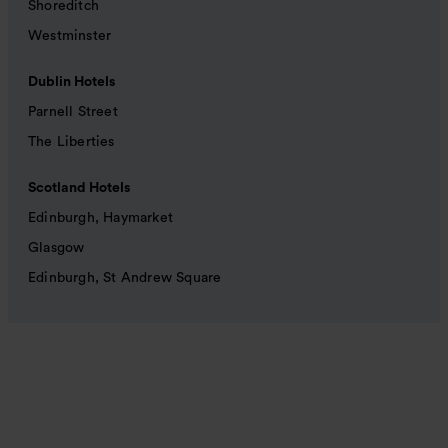
Shoreditch
Westminster
Dublin Hotels
Parnell Street
The Liberties
Scotland Hotels
Edinburgh, Haymarket
Glasgow
Edinburgh, St Andrew Square