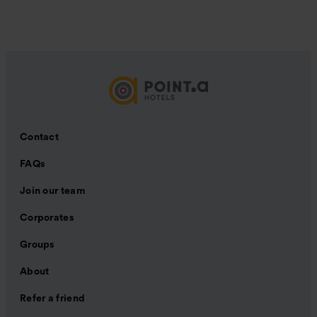
Contact
FAQs
Join our team
Corporates
Groups
About
Refer a friend