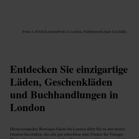
Bild /
Google AI
Point A Hotels
/
London
/
Point A London, Paddington
/
Lokale Geschäfte
Entdecken Sie einzigartige
Läden, Geschenkläden
und Buchhandlungen in
London
Dieser kompakte Boutique-Guide für London führt Sie zu den besten
lokalen Geschäften, die alle gut erreichbar sind. Finden Sie Vintage-