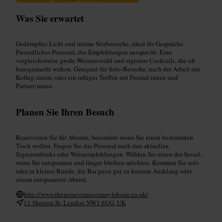
Was Sie erwartet
Gedämpftes Licht und intime Sitzbereiche, ideal für Gespräche.
Freundliches Personal, das Empfehlungen ausspricht. Eine
vergleichsweise große Weinauswahl und signatur Cocktails, die oft
hausgemacht wirken. Geeignet für Solo-Besuche, nach der Arbeit mit
Kolleg:innen, oder ein ruhiges Treffen mit Freund:innen und
Partner:innen.
Planen Sie Ihren Besuch
Reservieren Sie für Abende, besonders wenn Sie einen bestimmten
Tisch wollen. Fragen Sie das Personal nach den aktuellen
Signaturdrinks oder Weinempfehlungen. Wählen Sie einen der Sessel,
wenn Sie entspannen und länger bleiben möchten. Kommen Sie solo
oder in kleiner Runde, die Bar passt gut zu kurzem Ausklang oder
einem entspannten Abend.
http://www.theperseverancemarylebone.co.uk/
11 Shroton St, London NW1 6UG, UK