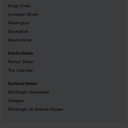
Kings Cross
Liverpool Street
Paddington
Shoreditch
Westminster
Dublin Hotels
Parnell Street
The Liberties
Scotland Hotels
Edinburgh, Haymarket
Glasgow
Edinburgh, St Andrew Square