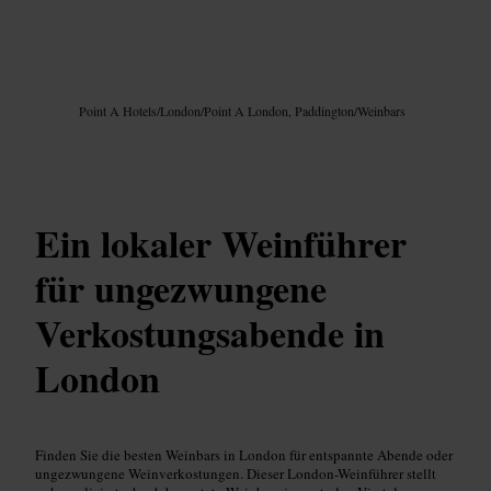
Bild /
Google AI
Point A Hotels
/
London
/
Point A London, Paddington
/
Weinbars
Ein lokaler Weinführer
für ungezwungene
Verkostungsabende in
London
Finden Sie die besten Weinbars in London für entspannte Abende oder
ungezwungene Weinverkostungen. Dieser London-Weinführer stellt