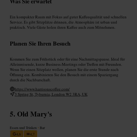
Was Sie erwartet
Ein kompakter Raum mit Fokus auf guter Kaffeequalität und schnellen
Service. Es gibt Sitzplätze drinnen, die Atmosphäre ist urban und
praktisch. Viele Gäste holen ihren Kaffee auch zum Mitnehmen.
Planen Sie Ihren Besuch
Kommen Sie zum Frühstück oder für eine Nachmittagspause. Ideal für
Alleinreisende, kurze Business-Meetings oder Treffen mit Freunden.
Wenn Sie einen Sitzplatz wollen, planen Sie die erste Stunde nach
Öffnung ein. Kombinieren Sie den Besuch mit einem Spaziergang
durch die Nachbarschaft.
https://www.harrisonscoffee.com/
3 Spring St, Tyburnia, London W2 3RA, UK
Old Mary's
Essen und Trinken
•
Bar
4,6
4,7