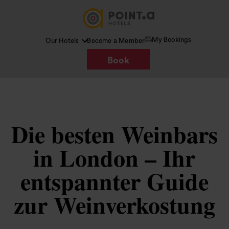
My Bookings
Our Hotels
Become a Member
Book
Die besten Weinbars
in London – Ihr
entspannter Guide
zur Weinverkostung