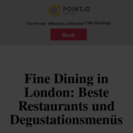
My Bookings
Our Hotels
Become a Member
Book
Fine Dining in
London: Beste
Restaurants und
Degustationsmenüs