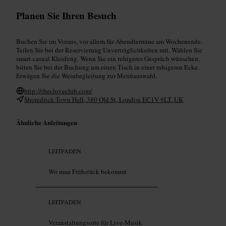
Planen Sie Ihren Besuch
Buchen Sie im Voraus, vor allem für Abendtermine am Wochenende.
Teilen Sie bei der Reservierung Unverträglichkeiten mit. Wählen Sie
smart-casual Kleidung. Wenn Sie ein ruhigeres Gespräch wünschen,
bitten Sie bei der Buchung um einen Tisch in einer ruhigeren Ecke.
Erwägen Sie die Weinbegleitung zur Menüauswahl.
http://thecloveclub.com/
Shoreditch Town Hall, 380 Old St, London EC1V 9LT, UK
Ähnliche Anleitungen
LEITFADEN
Wo man Frühstück bekommt
LEITFADEN
Veranstaltungsorte für Live-Musik