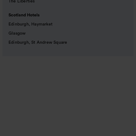
The Liberties
Scotland Hotels
Edinburgh, Haymarket
Glasgow
Edinburgh, St Andrew Square