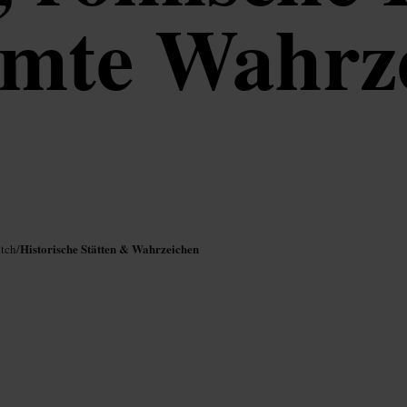
mte Wahrz
Historische Stätten & Wahrzeichen
itch
/