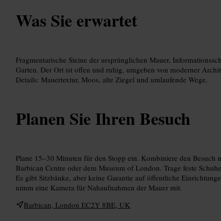
Was Sie erwartet
Fragmentarische Steine der ursprünglichen Mauer, Informationsschi
Garten. Der Ort ist offen und ruhig, umgeben von moderner Archit
Details: Mauertextur, Moos, alte Ziegel und umlaufende Wege.
Planen Sie Ihren Besuch
Plane 15–30 Minuten für den Stopp ein. Kombiniere den Besuch 
Barbican Centre oder dem Museum of London. Trage feste Schuhe, 
Es gibt Sitzbänke, aber keine Garantie auf öffentliche Einrichtunge
nimm eine Kamera für Nahaufnahmen der Mauer mit.
Barbican, London EC2Y 8BE, UK