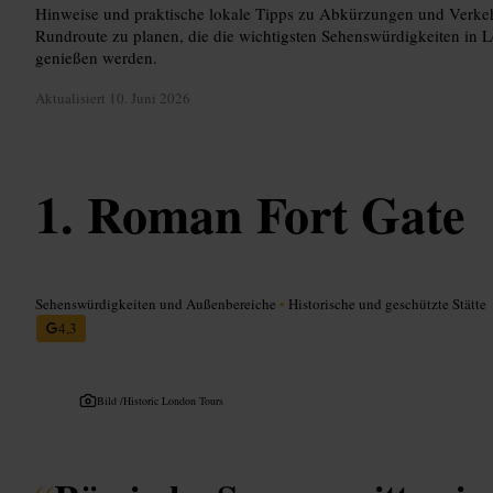
Hinweise und praktische lokale Tipps zu Abkürzungen und Verkeh
Rundroute zu planen, die die wichtigsten Sehenswürdigkeiten in L
genießen werden.
Aktualisiert
10. Juni 2026
Roman Fort Gate
Sehenswürdigkeiten und Außenbereiche
•
Historische und geschützte Stätte
4,3
Bild /
Historic London Tours