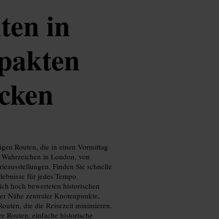
ten in
pakten
cken
igen Routen, die in einen Vormittag
en Wahrzeichen in London, von
ieausstellungen. Finden Sie schnelle
lebnisse für jedes Tempo.
ich hoch bewerteten historischen
er Nähe zentraler Knotenpunkte,
outen, die die Reisezeit minimieren.
re Routen, einfache historische