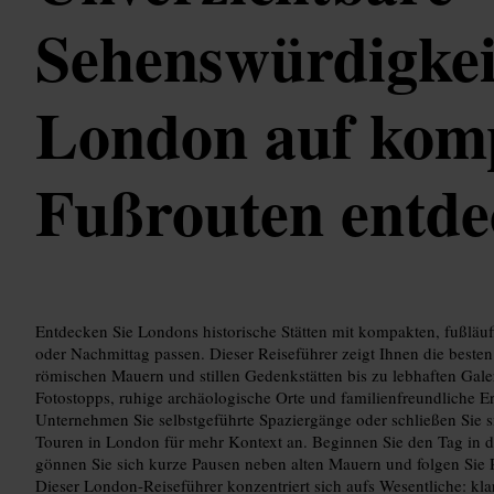
Sehenswürdigkei
London auf kom
Fußrouten entde
Entdecken Sie Londons historische Stätten mit kompakten, fußläuf
oder Nachmittag passen. Dieser Reiseführer zeigt Ihnen die best
römischen Mauern und stillen Gedenkstätten bis zu lebhaften Galer
Fotostopps, ruhige archäologische Orte und familienfreundliche Er
Unternehmen Sie selbstgeführte Spaziergänge oder schließen Sie s
Touren in London für mehr Kontext an. Beginnen Sie den Tag in d
gönnen Sie sich kurze Pausen neben alten Mauern und folgen Sie R
Dieser London-Reiseführer konzentriert sich aufs Wesentliche: kla