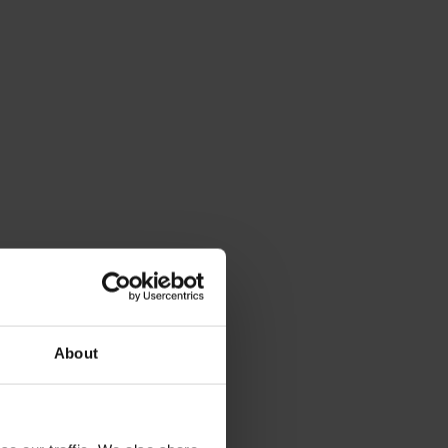
About