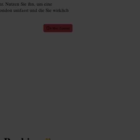
r. Nutzen Sie ihn, um eine
ondon umfasst und die Sie wirklich
8 Min. Lesezeit