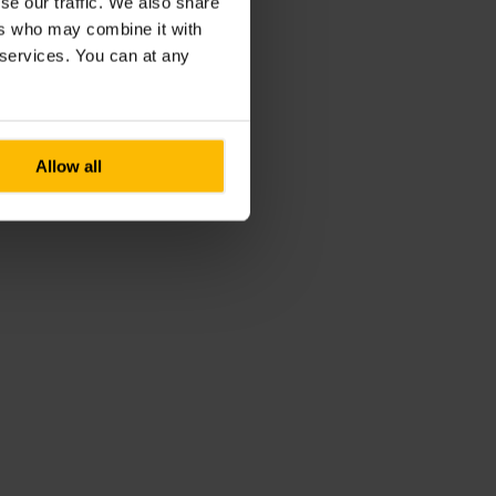
se our traffic. We also share
ers who may combine it with
r services. You can at any
Allow all