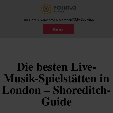
My Bookings
Our Hotels
Become a Member
Book
Die besten Live-
Musik-Spielstätten in
London – Shoreditch-
Guide