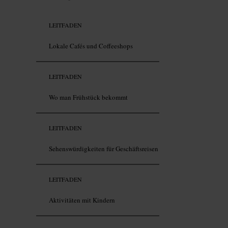
LEITFADEN
Lokale Cafés und Coffeeshops
LEITFADEN
Wo man Frühstück bekommt
LEITFADEN
Sehenswürdigkeiten für Geschäftsreisen
LEITFADEN
Aktivitäten mit Kindern