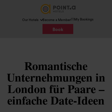
My Bookings
Our Hotels
Become a Member
Book
Romantische
Unternehmungen in
London für Paare –
einfache Date-Ideen