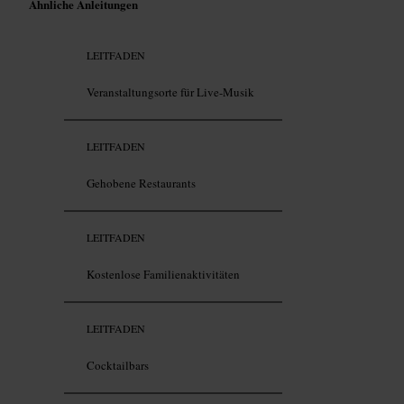
Ähnliche Anleitungen
LEITFADEN
Veranstaltungsorte für Live-Musik
LEITFADEN
Gehobene Restaurants
LEITFADEN
Kostenlose Familienaktivitäten
LEITFADEN
Cocktailbars