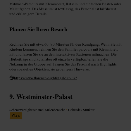
Mitmach-Parcours mit Klemmbrett, Rätseln und einfachen Bastel- oder
Malaufgaben. Das Museum ist textlastig, das Personal ist hilfsbereit
und erklärt gern Details.
Planen Sie Ihren Besuch
Rechnen Sie mit etwa 60–90 Minuten für den Rundgang. Wenn Sie mit
Kindern kommen, nehmen Sie den Familienparcours mit Klemmbrett
mit und lassen Sie sie an den interaktiven Stationen mitmachen. Die
Hörbeiträge sind kurz, aber oft einzeln verfügbar, teilen Sie die
Nutzung in der Gruppe auf. Fragen Sie das Personal nach Highlights
oder speziellen Objekten, sie geben gern Hinweise.
https://www.florence-nightingale.co.uk/
Westminster-Palast
Sehenswürdigkeiten und Außenbereiche
•
Gebäude / Struktur
4,6