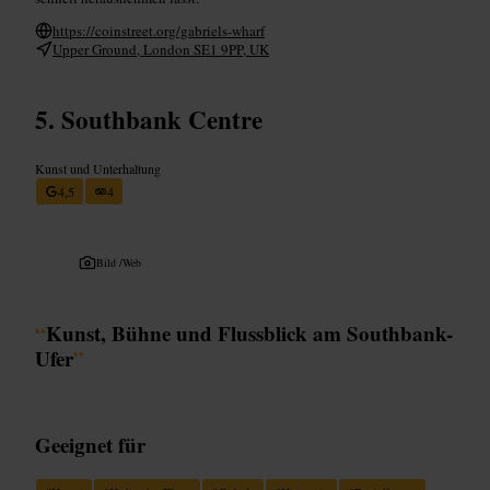
https://coinstreet.org/gabriels-wharf
Upper Ground, London SE1 9PP, UK
Southbank Centre
Kunst und Unterhaltung
4,5
4
Bild /
Web
“
Kunst, Bühne und Flussblick am Southbank-
Ufer
”
Geeignet für