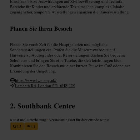
Einsätzen bis zu Auswirkungen auf Zivilbevölkerung und Technik.
Bereiche für Kinder und erklärende Texte machen komplexe Inhalte
zugänglicher, temporäre Ausstellungen ergänzen die Dauerausstellung.
Planen Sie Ihren Besuch
Planen Sie vorab Zeit für die Hauptgalerien und mögliche
Sonderausstellungen ein. Prüfen Sie die Museumswebseite auf
Hinweise zu Audioguides oder Reservierungen. Ziehen Sie bequeme
Schuhe an und bringen Sie eine Tasche, die sich leicht tragen lässt.
Kombinieren Sie den Besuch mit einer kurzen Pause im Café oder einer
Erkundung der Umgebung.
https://www.iwm.org.uk/
Lambeth Rd, London SE1 6HZ, UK
Southbank Centre
Kunst und Unterhaltung
•
Veranstaltungsort für darstellende Kunst
4,5
4,1