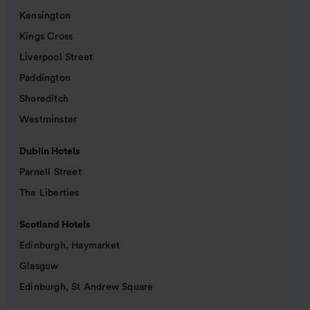
Kensington
Kings Cross
Liverpool Street
Paddington
Shoreditch
Westminster
Dublin Hotels
Parnell Street
The Liberties
Scotland Hotels
Edinburgh, Haymarket
Glasgow
Edinburgh, St Andrew Square