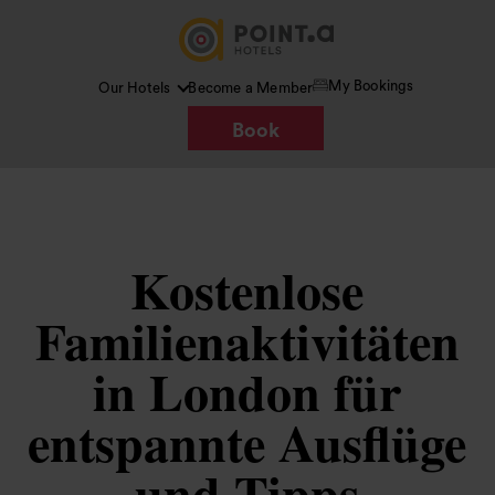
My Bookings
Our Hotels
Become a Member
Book
Kostenlose
Familienaktivitäten
in London für
entspannte Ausflüge
und Tipps