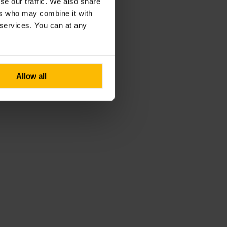
se our traffic. We also share
ers who may combine it with
r services. You can at any
Allow all