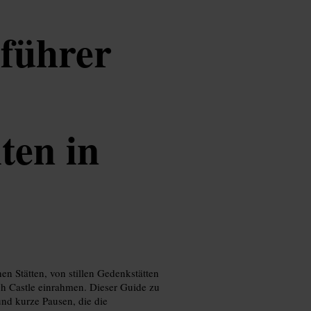
eführer
ten in
n Stätten, von stillen Gedenkstätten
gh Castle einrahmen. Dieser Guide zu
nd kurze Pausen, die die