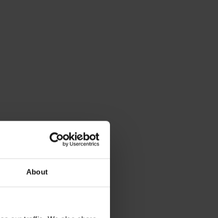
About