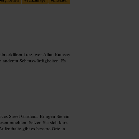
feln erklären kurz, wer Allan Ramsay
hen anderen Sehenswürdigkeiten. Es
ces Street Gardens. Bringen Sie ein
esen möchten. Setzen Sie sich kurz
ufenthalte gibt es bessere Orte in