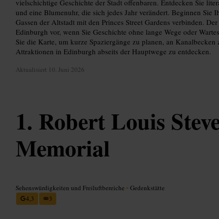
vielschichtige Geschichte der Stadt offenbaren. Entdecken Sie lit
und eine Blumenuhr, die sich jedes Jahr verändert. Beginnen Sie Ih
Gassen der Altstadt mit den Princes Street Gardens verbinden. Der G
Edinburgh vor, wenn Sie Geschichte ohne lange Wege oder Warte
Sie die Karte, um kurze Spaziergänge zu planen, an Kanalbecken 
Attraktionen in Edinburgh abseits der Hauptwege zu entdecken.
Aktualisiert
10. Juni 2026
Robert Louis Stev
Memorial
Sehenswürdigkeiten und Freiluftbereiche
•
Gedenkstätte
4,3
3