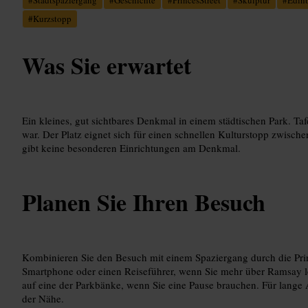
#
Kurzstopp
Was Sie erwartet
Ein kleines, gut sichtbares Denkmal in einem städtischen Park. Ta
war. Der Platz eignet sich für einen schnellen Kulturstopp zwisc
gibt keine besonderen Einrichtungen am Denkmal.
Planen Sie Ihren Besuch
Kombinieren Sie den Besuch mit einem Spaziergang durch die Prin
Smartphone oder einen Reiseführer, wenn Sie mehr über Ramsay l
auf eine der Parkbänke, wenn Sie eine Pause brauchen. Für lange A
der Nähe.