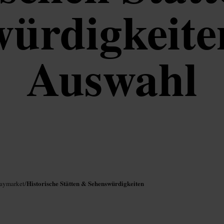
ürdigkeite
Auswahl
Historische Stätten & Sehenswürdigkeiten
Haymarket
/