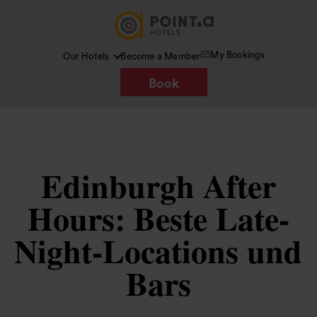
My Bookings
Our Hotels
Become a Member
Book
Edinburgh After
Hours: Beste Late-
Night-Locations und
Bars