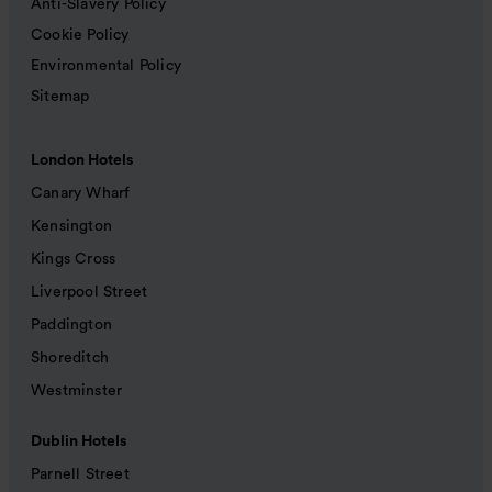
Anti-Slavery Policy
Cookie Policy
Environmental Policy
Sitemap
London Hotels
Canary Wharf
Kensington
Kings Cross
Liverpool Street
Paddington
Shoreditch
Westminster
Dublin Hotels
Parnell Street