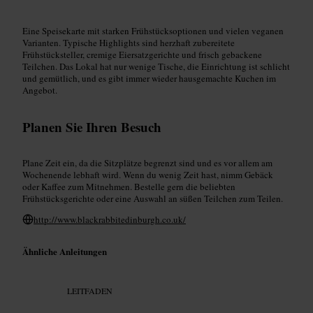
Eine Speisekarte mit starken Frühstücksoptionen und vielen veganen
Varianten. Typische Highlights sind herzhaft zubereitete
Frühstücksteller, cremige Eiersatzgerichte und frisch gebackene
Teilchen. Das Lokal hat nur wenige Tische, die Einrichtung ist schlicht
und gemütlich, und es gibt immer wieder hausgemachte Kuchen im
Angebot.
Planen Sie Ihren Besuch
Plane Zeit ein, da die Sitzplätze begrenzt sind und es vor allem am
Wochenende lebhaft wird. Wenn du wenig Zeit hast, nimm Gebäck
oder Kaffee zum Mitnehmen. Bestelle gern die beliebten
Frühstücksgerichte oder eine Auswahl an süßen Teilchen zum Teilen.
http://www.blackrabbitedinburgh.co.uk/
Ähnliche Anleitungen
LEITFADEN