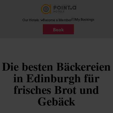
My Bookings
Our Hotels
Become a Member
Book
Die besten Bäckereien
in Edinburgh für
frisches Brot und
Gebäck