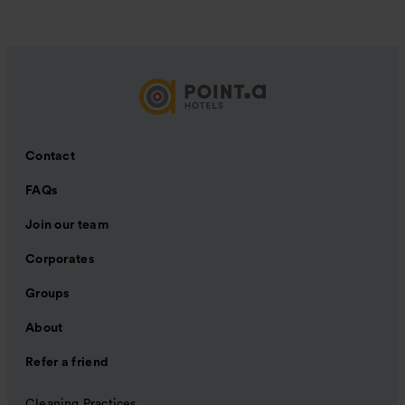
Contact
FAQs
Join our team
Corporates
Groups
About
Refer a friend
Cleaning Practices