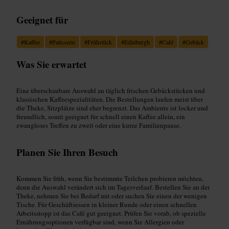
Geeignet für
#
Kaffee
#
Patisserie
#
Frühstück
#
Edinburgh
#
Café
#
Gebäck
Was Sie erwartet
Eine überschaubare Auswahl an täglich frischen Gebäckstücken und
klassischen Kaffeespezialitäten. Die Bestellungen laufen meist über
die Theke, Sitzplätze sind eher begrenzt. Das Ambiente ist locker und
freundlich, somit geeignet für schnell einen Kaffee allein, ein
zwangloses Treffen zu zweit oder eine kurze Familienpause.
Planen Sie Ihren Besuch
Kommen Sie früh, wenn Sie bestimmte Teilchen probieren möchten,
denn die Auswahl verändert sich im Tagesverlauf. Bestellen Sie an der
Theke, nehmen Sie bei Bedarf mit oder suchen Sie einen der wenigen
Tische. Für Geschäftsessen in kleiner Runde oder einen schnellen
Arbeitsstopp ist das Café gut geeignet. Prüfen Sie vorab, ob spezielle
Ernährungsoptionen verfügbar sind, wenn Sie Allergien oder