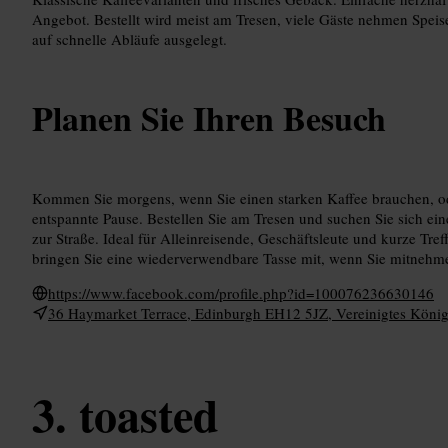
Angebot. Bestellt wird meist am Tresen, viele Gäste nehmen Speise
auf schnelle Abläufe ausgelegt.
Planen Sie Ihren Besuch
Kommen Sie morgens, wenn Sie einen starken Kaffee brauchen, od
entspannte Pause. Bestellen Sie am Tresen und suchen Sie sich ein
zur Straße. Ideal für Alleinreisende, Geschäftsleute und kurze Treff
bringen Sie eine wiederverwendbare Tasse mit, wenn Sie mitnehm
https://www.facebook.com/profile.php?id=100076236630146
36 Haymarket Terrace, Edinburgh EH12 5JZ, Vereinigtes König
toasted