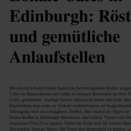
Edinburgh: Röst
und gemütliche
Anlaufstellen
Mit diesem lokalen Guide findest du hervorragenden Kaffee in ga
Cafés im Stadtzentrum oder fahre zu ruhigen Röstereien im New To
Cafés, gemütliche, buchige Ecken, pflanzliche Delis und helle Spez
Empfehlung liegt nahe an Verkehrsverbindungen, ist budgetfreundl
Alleingang oder ein zwangloses Treffen. Hier findest du Tipps zur
besten Kaffee in Edinburgh bekommst, und welche Viertel sich für
langsamen Pour-Over eignen. Nutze die Karte und die kurzen Hi
Haymarket, George Street, Old Town und Bruntsfield zu planen. L