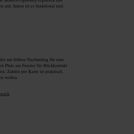
n mit. Innen ist es funktional und
er am frühen Nachmittag für eine
en Platz am Fenster für Blickkontakt
en. Zahlen per Karte ist praktisch,
en wollen.
reich