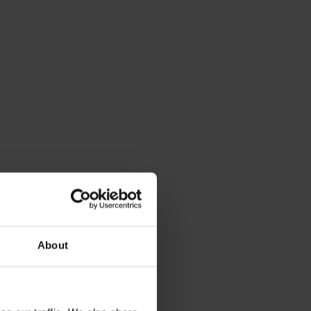
About