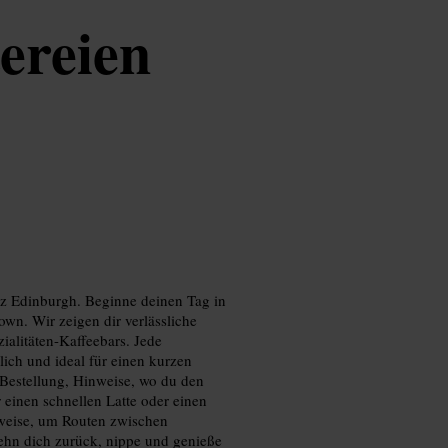
ereien
nz Edinburgh. Beginne deinen Tag in
wn. Wir zeigen dir verlässliche
ialitäten-Kaffeebars. Jede
ich und ideal für einen kurzen
 Bestellung, Hinweise, wo du den
 einen schnellen Latte oder einen
nweise, um Routen zwischen
ehn dich zurück, nippe und genieße