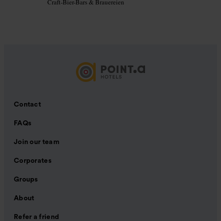
Craft-Bier-Bars & Brauereien
Contact
FAQs
Join our team
Corporates
Groups
About
Refer a friend