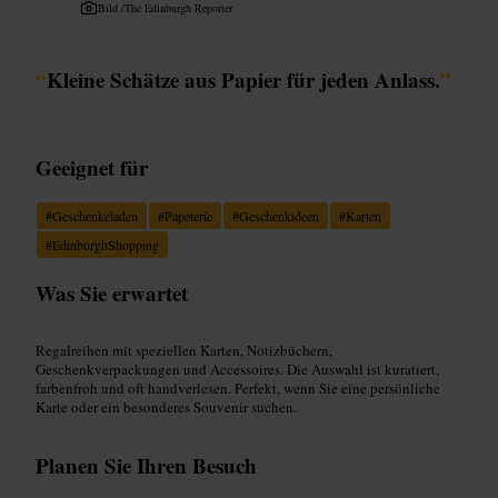
Bild /
The Edinburgh Reporter
“
Kleine Schätze aus Papier für jeden Anlass.
”
Geeignet für
#
Geschenkeladen
#
Papeterie
#
Geschenkideen
#
Karten
#
EdinburghShopping
Was Sie erwartet
Regalreihen mit speziellen Karten, Notizbüchern,
Geschenkverpackungen und Accessoires. Die Auswahl ist kuratiert,
farbenfroh und oft handverlesen. Perfekt, wenn Sie eine persönliche
Karte oder ein besonderes Souvenir suchen.
Planen Sie Ihren Besuch