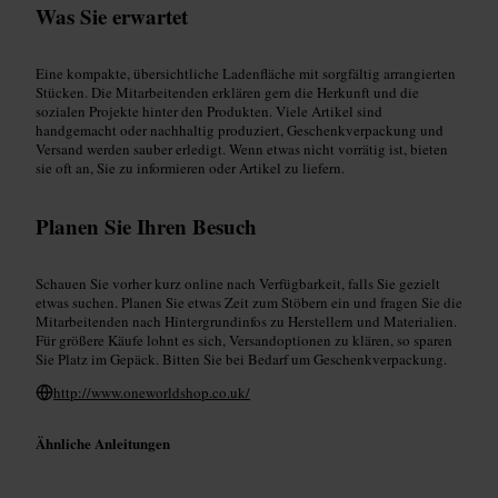
Was Sie erwartet
Eine kompakte, übersichtliche Ladenfläche mit sorgfältig arrangierten
Stücken. Die Mitarbeitenden erklären gern die Herkunft und die
sozialen Projekte hinter den Produkten. Viele Artikel sind
handgemacht oder nachhaltig produziert, Geschenkverpackung und
Versand werden sauber erledigt. Wenn etwas nicht vorrätig ist, bieten
sie oft an, Sie zu informieren oder Artikel zu liefern.
Planen Sie Ihren Besuch
Schauen Sie vorher kurz online nach Verfügbarkeit, falls Sie gezielt
etwas suchen. Planen Sie etwas Zeit zum Stöbern ein und fragen Sie die
Mitarbeitenden nach Hintergrundinfos zu Herstellern und Materialien.
Für größere Käufe lohnt es sich, Versandoptionen zu klären, so sparen
Sie Platz im Gepäck. Bitten Sie bei Bedarf um Geschenkverpackung.
http://www.oneworldshop.co.uk/
Ähnliche Anleitungen