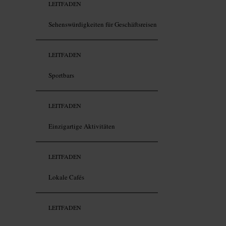
LEITFADEN
Sehenswürdigkeiten für Geschäftsreisen
LEITFADEN
Sportbars
LEITFADEN
Einzigartige Aktivitäten
LEITFADEN
Lokale Cafés
LEITFADEN