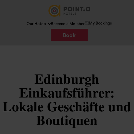
My Bookings
Our Hotels
Become a Member
Book
Edinburgh
Einkaufsführer:
Lokale Geschäfte und
Boutiquen