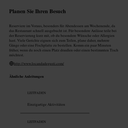
Planen Sie Ihren Besuch
Reserviere im Voraus, besonders für Abendessen am Wochenende, da
das Restaurant schnell ausgebucht ist. Für besondere Anlässe teile bei
der Reservierung kurz mit, ob du besondere Wünsche oder Allergien
hast. Viele Gerichte eignen sich zum Teilen, plane daher, mehrere
Gänge oder eine Fischplatte zu bestellen. Komm ein paar Minuten
früher, wenn du noch einen Platz draußen oder einen bestimmten Tisch
möchtest.
http://www.locandadegusti.com/
Ähnliche Anleitungen
LEITFADEN
Einzigartige Aktivitäten
LEITFADEN