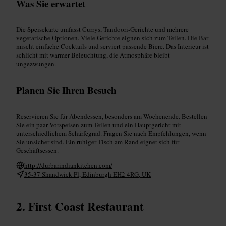
Was Sie erwartet
Die Speisekarte umfasst Currys, Tandoori-Gerichte und mehrere
vegetarische Optionen. Viele Gerichte eignen sich zum Teilen. Die Bar
mischt einfache Cocktails und serviert passende Biere. Das Interieur ist
schlicht mit warmer Beleuchtung, die Atmosphäre bleibt
ungezwungen.
Planen Sie Ihren Besuch
Reservieren Sie für Abendessen, besonders am Wochenende. Bestellen
Sie ein paar Vorspeisen zum Teilen und ein Hauptgericht mit
unterschiedlichem Schärfegrad. Fragen Sie nach Empfehlungen, wenn
Sie unsicher sind. Ein ruhiger Tisch am Rand eignet sich für
Geschäftsessen.
http://durbarindiankitchen.com/
35-37 Shandwick Pl, Edinburgh EH2 4RG, UK
First Coast Restaurant