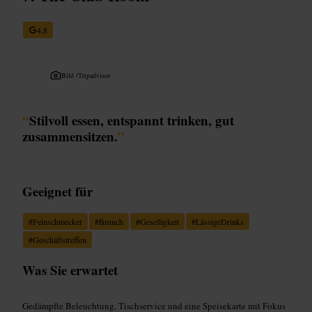
4,8
Bild /
Tripadvisor
“
Stilvoll essen, entspannt trinken, gut
zusammensitzen.
”
Geeignet für
#
Feinschmecker
#
Brunch
#
Geselligkeit
#
LässigeDrinks
#
Geschäftstreffen
Was Sie erwartet
Gedämpfte Beleuchtung, Tischservice und eine Speisekarte mit Fokus