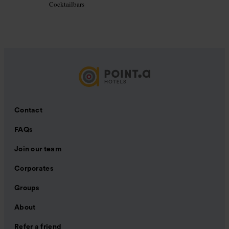
Cocktailbars
Contact
FAQs
Join our team
Corporates
Groups
About
Refer a friend