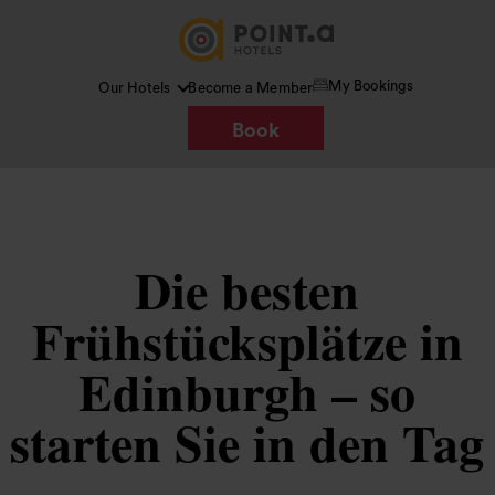
My Bookings
Our Hotels
Become a Member
Book
Die besten
Frühstücksplätze in
Edinburgh – so
starten Sie in den Tag