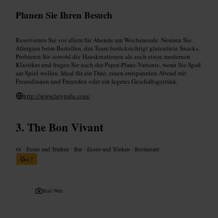
Planen Sie Ihren Besuch
Reservieren Sie vor allem für Abende am Wochenende. Nennen Sie
Allergien beim Bestellen, das Team berücksichtigt glutenfreie Snacks.
Probieren Sie sowohl die Hauskreationen als auch einen modernen
Klassiker und fragen Sie nach der Paper‑Plane‑Variante, wenn Sie Spaß
am Spiel wollen. Ideal für ein Date, einen entspannten Abend mit
Freundinnen und Freunden oder ein legeres Geschäftsgetränk.
http://www.heypalu.com/
The Bon Vivant
€€
•
Essen und Trinken
•
Bar
•
Essen und Trinken
•
Restaurant
4,7
Bild /
Web