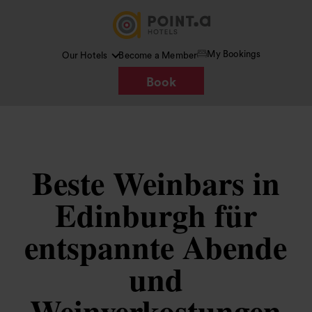
My Bookings
Our Hotels
Become a Member
Book
Beste Weinbars in
Edinburgh für
entspannte Abende
und
Weinverkostungen