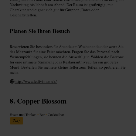
Nachmittag bis lebhaft am Abend. Der Raum ist großzügig, mit
Charakter, und eignet sich gut für Gruppen, Dates oder
Geschäftstreffen.
Planen Sie Ihren Besuch
Reservieren Sie besonders für Abende am Wochenende oder wenn Sie
das Mezzanin für eine Feier möchten. Fragen Sie das Personal nach
Weinempfehlungen, sie kennen die Auswahl gut. Wählen die Barzone
für eine intimere Stimmung, das Restaurantniveau für ein größeres
Menü. Bestellen Sie mehrere kleine Teller zum Teilen, so probieren Sie
mehr.
http://www.ledivin.co.uk/
Copper Blossom
Essen und Trinken
•
Bar
•
Cocktailbar
4,5