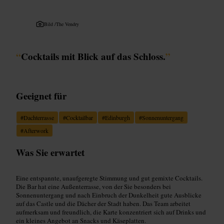
Bild /
The Vendry
“
Cocktails mit Blick auf das Schloss.
”
Geeignet für
#
Dachterrasse
#
Cocktailbar
#
Edinburgh
#
Sonnenuntergang
#
Afterwork
Was Sie erwartet
Eine entspannte, unaufgeregte Stimmung und gut gemixte Cocktails.
Die Bar hat eine Außenterrasse, von der Sie besonders bei
Sonnenuntergang und nach Einbruch der Dunkelheit gute Ausblicke
auf das Castle und die Dächer der Stadt haben. Das Team arbeitet
aufmerksam und freundlich, die Karte konzentriert sich auf Drinks und
ein kleines Angebot an Snacks und Käseplatten.