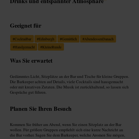
Drinks und entspannter Atmosphäre
”
Geeignet für
#
Cocktailbar
#
Edinburgh
#
Gemütlich
#
AbendessenDanach
#
Handgemacht
#
KleineRunde
Was Sie erwartet
Gedämmtes Licht, Sitzplätze an der Bar und Tische für kleine Gruppen.
Die Barkeeper achten auf Details, viele Cocktails sind hausgemacht
oder mit kreativen Zutaten. Die Musik ist zurückhaltend, so lassen sich
Gespräche gut führen.
Planen Sie Ihren Besuch
Kommen Sie früher am Abend, wenn Sie einen Sitzplatz an der Bar
wollen. Für größere Gruppen empfiehlt sich eine kurze Nachricht an
die Bar vorher. Sagen Sie dem Barkeeper, welche Aromen Sie mögen,