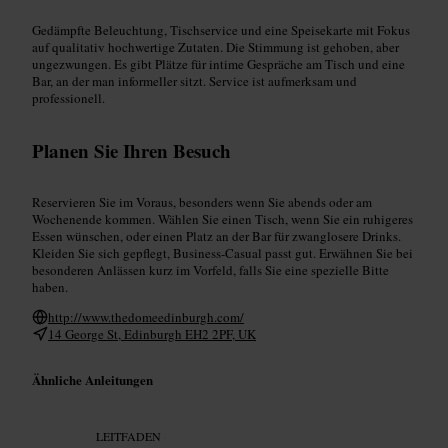
Gedämpfte Beleuchtung, Tischservice und eine Speisekarte mit Fokus
auf qualitativ hochwertige Zutaten. Die Stimmung ist gehoben, aber
ungezwungen. Es gibt Plätze für intime Gespräche am Tisch und eine
Bar, an der man informeller sitzt. Service ist aufmerksam und
professionell.
Planen Sie Ihren Besuch
Reservieren Sie im Voraus, besonders wenn Sie abends oder am
Wochenende kommen. Wählen Sie einen Tisch, wenn Sie ein ruhigeres
Essen wünschen, oder einen Platz an der Bar für zwanglosere Drinks.
Kleiden Sie sich gepflegt, Business-Casual passt gut. Erwähnen Sie bei
besonderen Anlässen kurz im Vorfeld, falls Sie eine spezielle Bitte
haben.
http://www.thedomeedinburgh.com/
14 George St, Edinburgh EH2 2PF, UK
Ähnliche Anleitungen
LEITFADEN