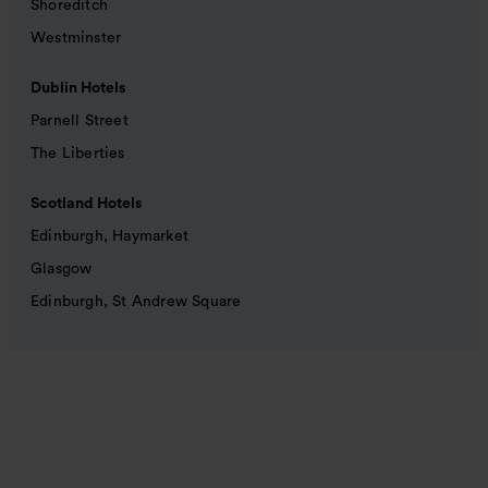
Shoreditch
Westminster
Dublin Hotels
Parnell Street
The Liberties
Scotland Hotels
Edinburgh, Haymarket
Glasgow
Edinburgh, St Andrew Square