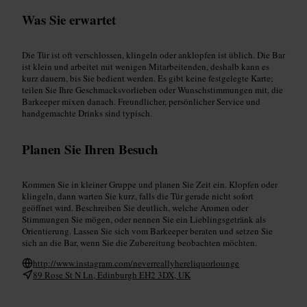
Was Sie erwartet
Die Tür ist oft verschlossen, klingeln oder anklopfen ist üblich. Die Bar
ist klein und arbeitet mit wenigen Mitarbeitenden, deshalb kann es
kurz dauern, bis Sie bedient werden. Es gibt keine festgelegte Karte;
teilen Sie Ihre Geschmacksvorlieben oder Wunschstimmungen mit, die
Barkeeper mixen danach. Freundlicher, persönlicher Service und
handgemachte Drinks sind typisch.
Planen Sie Ihren Besuch
Kommen Sie in kleiner Gruppe und planen Sie Zeit ein. Klopfen oder
klingeln, dann warten Sie kurz, falls die Tür gerade nicht sofort
geöffnet wird. Beschreiben Sie deutlich, welche Aromen oder
Stimmungen Sie mögen, oder nennen Sie ein Lieblingsgetränk als
Orientierung. Lassen Sie sich vom Barkeeper beraten und setzen Sie
sich an die Bar, wenn Sie die Zubereitung beobachten möchten.
http://www.instagram.com/neverreallyhereliquorlounge
89 Rose St N Ln, Edinburgh EH2 3DX, UK