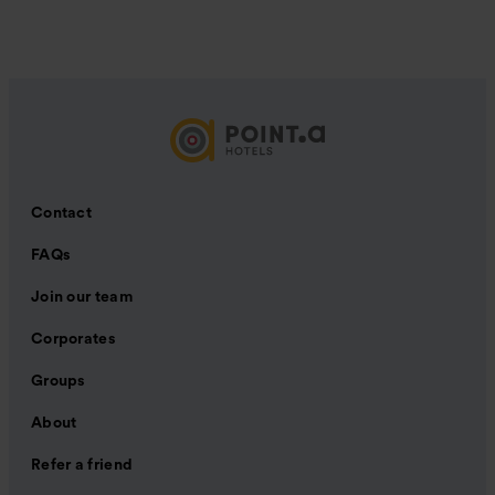
Contact
FAQs
Join our team
Corporates
Groups
About
Refer a friend