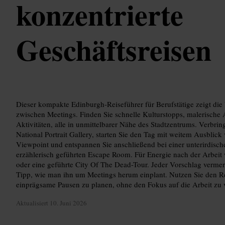
konzentrierte
Geschäftsreisen
Dieser kompakte Edinburgh-Reiseführer für Berufstätige zeigt die 
zwischen Meetings. Finden Sie schnelle Kulturstopps, malerische
Aktivitäten, alle in unmittelbarer Nähe des Stadtzentrums. Verbrin
National Portrait Gallery, starten Sie den Tag mit weitem Ausblick
Viewpoint und entspannen Sie anschließend bei einer unterirdisc
erzählerisch geführten Escape Room. Für Energie nach der Arbeit 
oder eine geführte City Of The Dead-Tour. Jeder Vorschlag vermer
Tipp, wie man ihn um Meetings herum einplant. Nutzen Sie den Rei
einprägsame Pausen zu planen, ohne den Fokus auf die Arbeit zu v
Aktualisiert
10. Juni 2026