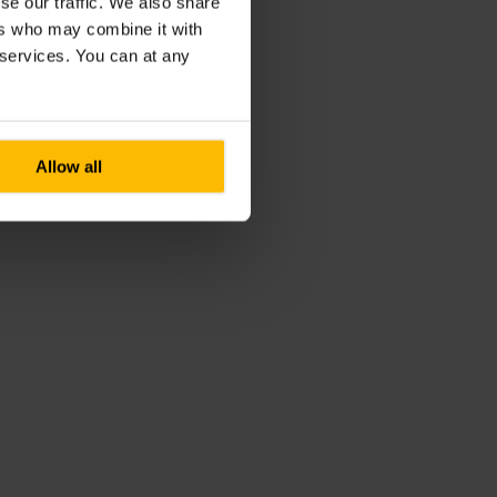
se our traffic. We also share
ers who may combine it with
r services. You can at any
Allow all