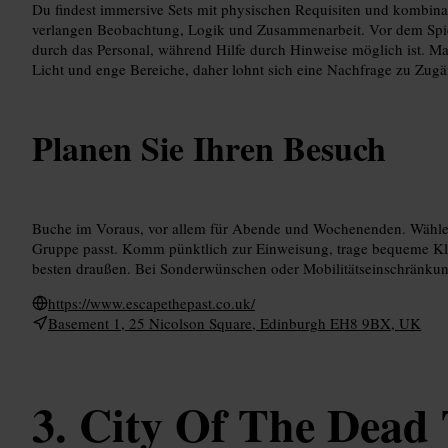
Du findest immersive Sets mit physischen Requisiten und kombina
verlangen Beobachtung, Logik und Zusammenarbeit. Vor dem Spiel
durch das Personal, während Hilfe durch Hinweise möglich ist.
Licht und enge Bereiche, daher lohnt sich eine Nachfrage zu Zugä
Planen Sie Ihren Besuch
Buche im Voraus, vor allem für Abende und Wochenenden. Wähle e
Gruppe passt. Komm pünktlich zur Einweisung, trage bequeme Kl
besten draußen. Bei Sonderwünschen oder Mobilitätseinschränkun
https://www.escapethepast.co.uk/
Basement 1, 25 Nicolson Square, Edinburgh EH8 9BX, UK
City Of The Dead 