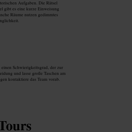
torischen Aufgaben. Die Rätsel
 gibt es eine kurze Einweisung
 Manche Räume nutzen gedimmtes
nglichkeit.
inen Schwierigkeitsgrad, der zur
eidung und lasse große Taschen am
gen kontaktiere das Team vorab.
Tours