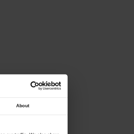
About