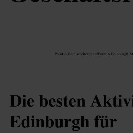
Bild /
Google AI
Point A Hotels
/
Schottland
/
Point A Edinburgh, S
Die besten Aktiv
Edinburgh für