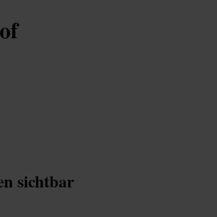
of
en sichtbar