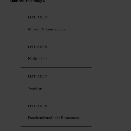
Ähnliche Anleitungen
LEITFADEN
Museen & Kunstgalerien
LEITFADEN
Nachtlokale
LEITFADEN
Weinbars
LEITFADEN
Familienfreundliche Restaurants