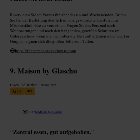
Reservieren Sie im Voraus für Abendessen und Wochenenden. Bitten
Sie bei der Bestellung deutlich um die gewünschte Garstufe, um
Missverständnisse zu vermeiden. Fragen Sie das Personal nach
Weinpaarungen und nach den hängenden, gereiften Schnitten im
Untergeschoss, wenn Sie mehr über die Herkunft erfahren möchten. Für
Gruppen eignen sich die großen Teile zum Teilen.
https://themerchantsteakhouse.com/
Maison by Glaschu
Essen und Trinken
•
Restaurant
4,6
5
Bild /
MAISON by Glaschu
“
Zentral essen, gut aufgehoben.
”