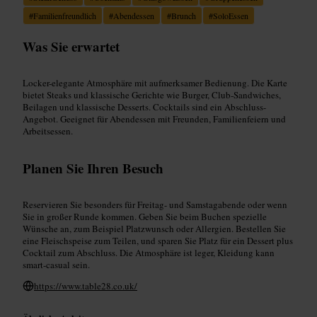
#
Familienfreundlich
#
Abendessen
#
Brunch
#
SoloEssen
Was Sie erwartet
Locker-elegante Atmosphäre mit aufmerksamer Bedienung. Die Karte
bietet Steaks und klassische Gerichte wie Burger, Club-Sandwiches,
Beilagen und klassische Desserts. Cocktails sind ein Abschluss-
Angebot. Geeignet für Abendessen mit Freunden, Familienfeiern und
Arbeitsessen.
Planen Sie Ihren Besuch
Reservieren Sie besonders für Freitag- und Samstagabende oder wenn
Sie in großer Runde kommen. Geben Sie beim Buchen spezielle
Wünsche an, zum Beispiel Platzwunsch oder Allergien. Bestellen Sie
eine Fleischspeise zum Teilen, und sparen Sie Platz für ein Dessert plus
Cocktail zum Abschluss. Die Atmosphäre ist leger, Kleidung kann
smart-casual sein.
https://www.table28.co.uk/