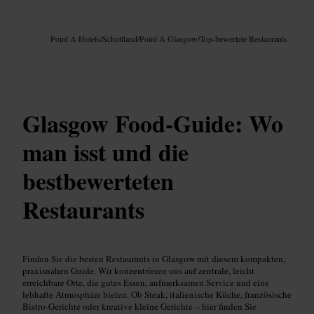
Bild /
Google AI
Point A Hotels
/
Schottland
/
Point A Glasgow
/
Top-bewertete Restaurants
Glasgow Food‑Guide: Wo
man isst und die
bestbewerteten
Restaurants
Finden Sie die besten Restaurants in Glasgow mit diesem kompakten,
praxisnahen Guide. Wir konzentrieren uns auf zentrale, leicht
erreichbare Orte, die gutes Essen, aufmerksamen Service und eine
lebhafte Atmosphäre bieten. Ob Steak, italienische Küche, französische
Bistro-Gerichte oder kreative kleine Gerichte – hier finden Sie