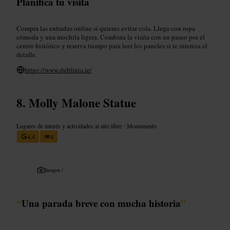
Planifica tu visita
Compra las entradas online si quieres evitar cola. Llega con ropa
cómoda y una mochila ligera. Combina la visita con un paseo por el
centro histórico y reserva tiempo para leer los paneles si te interesa el
detalle.
https://www.dublinia.ie/
Molly Malone Statue
Lugares de interés y actividades al aire libre
•
Monumento
4,4
4
Imagen /
“
Una parada breve con mucha historia
”