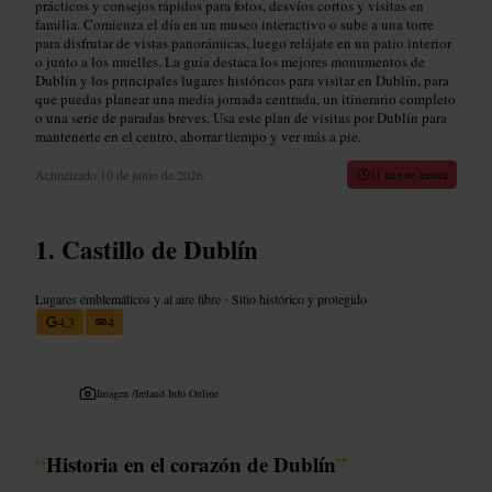
prácticos y consejos rápidos para fotos, desvíos cortos y visitas en
familia. Comienza el día en un museo interactivo o sube a una torre
para disfrutar de vistas panorámicas, luego relájate en un patio interior
o junto a los muelles. La guía destaca los mejores monumentos de
Dublín y los principales lugares históricos para visitar en Dublín, para
que puedas planear una media jornada centrada, un itinerario completo
o una serie de paradas breves. Usa este plan de visitas por Dublín para
mantenerte en el centro, ahorrar tiempo y ver más a pie.
Actualizado
10 de junio de 2026
11 min de lectura
Castillo de Dublín
Lugares emblemáticos y al aire libre
•
Sitio histórico y protegido
4,3
4
Imagen /
Ireland Info Online
“
Historia en el corazón de Dublín
”