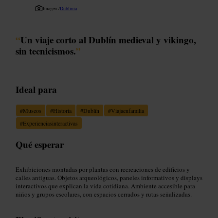
Imagen /
Dublinia
“
Un viaje corto al Dublín medieval y vikingo,
sin tecnicismos.
”
Ideal para
#
Museos
#
Historia
#
Dublín
#
Viajaenfamilia
#
Experienciasinteractivas
Qué esperar
Exhibiciones montadas por plantas con recreaciones de edificios y
calles antiguas. Objetos arqueológicos, paneles informativos y displays
interactivos que explican la vida cotidiana. Ambiente accesible para
niños y grupos escolares, con espacios cerrados y rutas señalizadas.