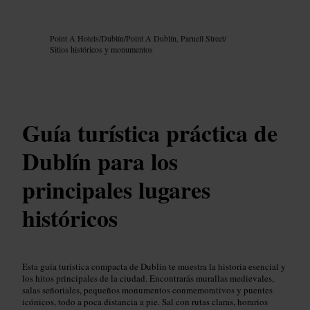
Imagen /
Google AI
Point A Hotels
/
Dublín
/
Point A Dublín, Parnell Street
/
Sitios históricos y monumentos
Guía turística práctica de
Dublín para los
principales lugares
históricos
Esta guía turística compacta de Dublín te muestra la historia esencial y
los hitos principales de la ciudad. Encontrarás murallas medievales,
salas señoriales, pequeños monumentos conmemorativos y puentes
icónicos, todo a poca distancia a pie. Sal con rutas claras, horarios