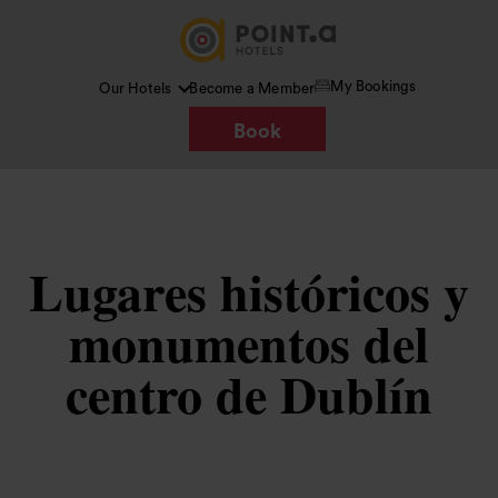
My Bookings
Our Hotels
Become a Member
Book
Lugares históricos y
monumentos del
centro de Dublín