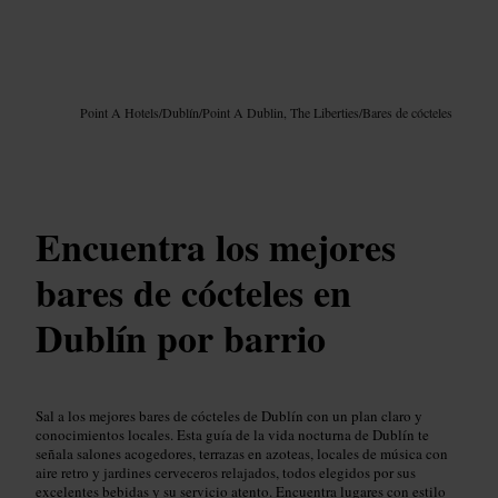
Imagen /
Google AI
Point A Hotels
/
Dublín
/
Point A Dublin, The Liberties
/
Bares de cócteles
Encuentra los mejores
bares de cócteles en
Dublín por barrio
Sal a los mejores bares de cócteles de Dublín con un plan claro y
conocimientos locales. Esta guía de la vida nocturna de Dublín te
señala salones acogedores, terrazas en azoteas, locales de música con
aire retro y jardines cerveceros relajados, todos elegidos por sus
excelentes bebidas y su servicio atento. Encuentra lugares con estilo