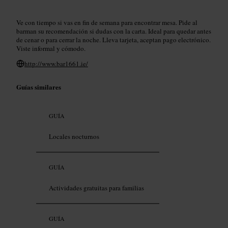
Ve con tiempo si vas en fin de semana para encontrar mesa. Pide al
barman su recomendación si dudas con la carta. Ideal para quedar antes
de cenar o para cerrar la noche. Lleva tarjeta, aceptan pago electrónico.
Viste informal y cómodo.
http://www.bar1661.ie/
Guías similares
GUÍA
Locales nocturnos
GUÍA
Actividades gratuitas para familias
GUÍA