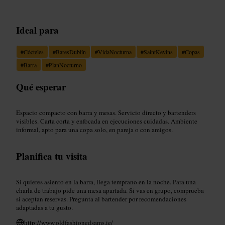
Ideal para
#
Cócteles
#
BaresDublín
#
VidaNocturna
#
SaintKevins
#
Copas
#
Barra
#
PlanNocturno
Qué esperar
Espacio compacto con barra y mesas. Servicio directo y bartenders
visibles. Carta corta y enfocada en ejecuciones cuidadas. Ambiente
informal, apto para una copa solo, en pareja o con amigos.
Planifica tu visita
Si quieres asiento en la barra, llega temprano en la noche. Para una
charla de trabajo pide una mesa apartada. Si vas en grupo, comprueba
si aceptan reservas. Pregunta al bartender por recomendaciones
adaptadas a tu gusto.
http://www.oldfashionedsams.ie/