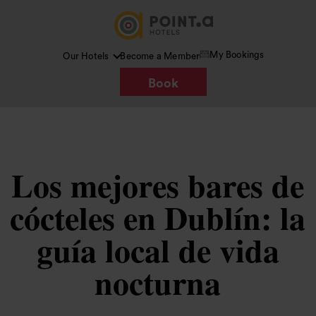
My Bookings
Our Hotels
Become a Member
Book
Los mejores bares de
cócteles en Dublín: la
guía local de vida
nocturna