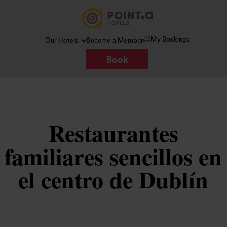
My Bookings
Our Hotels
Become a Member
Book
Restaurantes
familiares sencillos en
el centro de Dublín