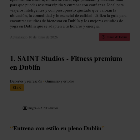
para que puedas reservar rápido y entrenar con confianza. Ideal para
viajeros inteligentes y con presupuesto ajustado que valoran la
ubicación, la comodidad y lo esencial de calidad. Utiliza la guía para
encontrar estudios de bienestar en Dublín y los mejores estudios de
yoga en Dublín que se adapten a tu horario y energía.
Actualizado
10 de junio de 2026
10 min de lectura
SAINT Studios - Fitness premium
en Dublín
Deportes y recreación
•
Gimnasio y estudio
4,9
Imagen /
SAINT Studios
“
Entrena con estilo en pleno Dublín
”