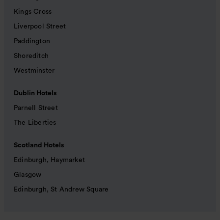
Kings Cross
Liverpool Street
Paddington
Shoreditch
Westminster
Dublin Hotels
Parnell Street
The Liberties
Scotland Hotels
Edinburgh, Haymarket
Glasgow
Edinburgh, St Andrew Square