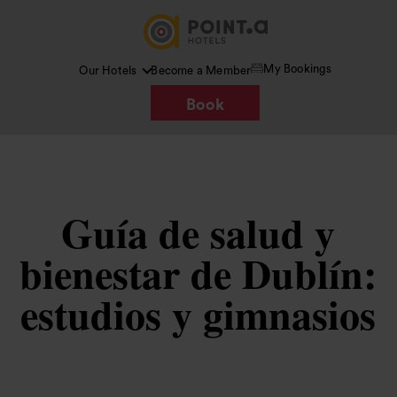
My Bookings
Our Hotels
Become a Member
Book
Guía de salud y
bienestar de Dublín:
estudios y gimnasios