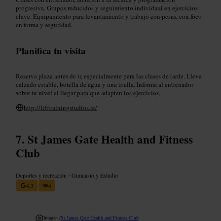
progresiva. Grupos reducidos y seguimiento individual en ejercicios
clave. Equipamiento para levantamiento y trabajo con pesas, con foco
en forma y seguridad.
Planifica tu visita
Reserva plaza antes de ir, especialmente para las clases de tarde. Lleva
calzado estable, botella de agua y una toalla. Informa al entrenador
sobre tu nivel al llegar para que adapten los ejercicios.
http://lifttrainingstudios.ie/
St James Gate Health and Fitness
Club
Deportes y recreación
•
Gimnasio y Estudio
4,3
4
Imagen /
St James Gate Health and Fitness Club