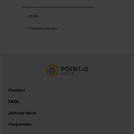
GUÍA
Cafeterías locales
Contact
FAQs
Join our team
Corporates