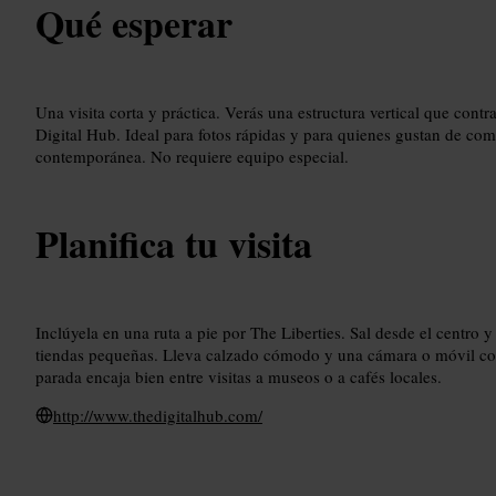
Qué esperar
Una visita corta y práctica. Verás una estructura vertical que contr
Digital Hub. Ideal para fotos rápidas y para quienes gustan de comb
contemporánea. No requiere equipo especial.
Planifica tu visita
Inclúyela en una ruta a pie por The Liberties. Sal desde el centro 
tiendas pequeñas. Lleva calzado cómodo y una cámara o móvil con 
parada encaja bien entre visitas a museos o a cafés locales.
http://www.thedigitalhub.com/