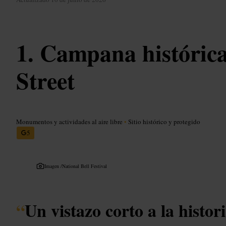
Campana históric
Street
Monumentos y actividades al aire libre
•
Sitio histórico y protegido
5
Imagen /
National Bell Festival
“
Un vistazo corto a la histo