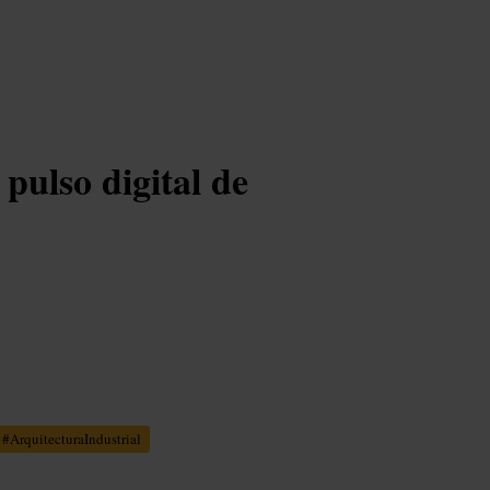
 pulso digital de
#
ArquitecturaIndustrial