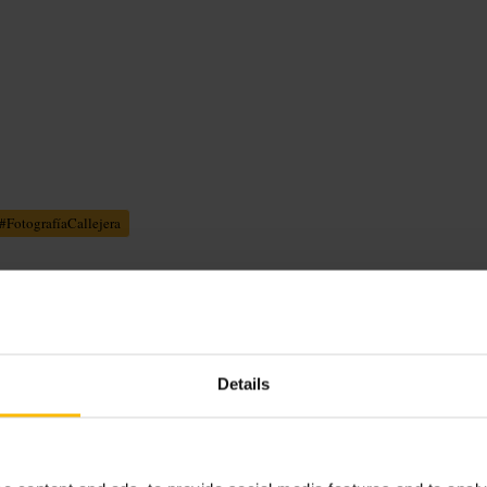
#
FotografíaCallejera
La visita es rápida: mira la
Details
tracción con grandes instalaciones,