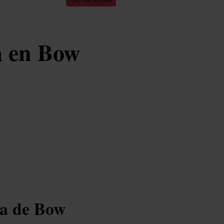
a en Bow
ria de Bow