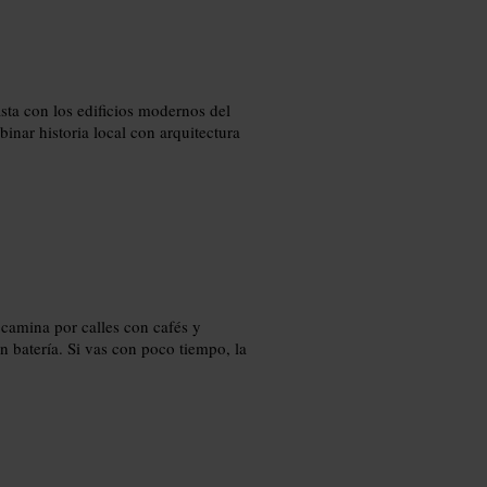
asta con los edificios modernos del
inar historia local con arquitectura
y camina por calles con cafés y
batería. Si vas con poco tiempo, la