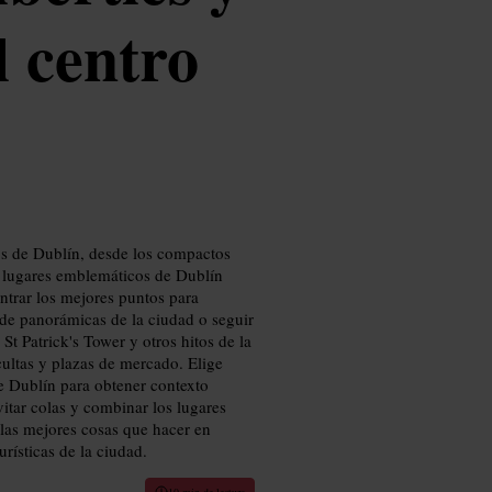
l centro
cos de Dublín, desde los compactos
e lugares emblemáticos de Dublín
ntrar los mejores puntos para
 de panorámicas de la ciudad o seguir
 St Patrick's Tower y otros hitos de la
ocultas y plazas de mercado. Elige
de Dublín para obtener contexto
vitar colas y combinar los lugares
las mejores cosas que hacer en
urísticas de la ciudad.
10 min de lectura