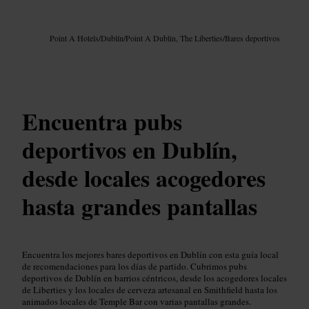
Imagen /
Google AI
Point A Hotels
/
Dublín
/
Point A Dublin, The Liberties
/
Bares deportivos
Encuentra pubs
deportivos en Dublín,
desde locales acogedores
hasta grandes pantallas
Encuentra los mejores bares deportivos en Dublín con esta guía local
de recomendaciones para los días de partido. Cubrimos pubs
deportivos de Dublín en barrios céntricos, desde los acogedores locales
de Liberties y los locales de cerveza artesanal en Smithfield hasta los
animados locales de Temple Bar con varias pantallas grandes.