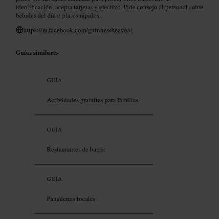
identificación, acepta tarjetas y efectivo. Pide consejo al personal sobre
bebidas del día o platos rápidos.
https://m.facebook.com/guinnessheaven/
Guías similares
GUÍA
Actividades gratuitas para familias
GUÍA
Restaurantes de barrio
GUÍA
Panaderías locales