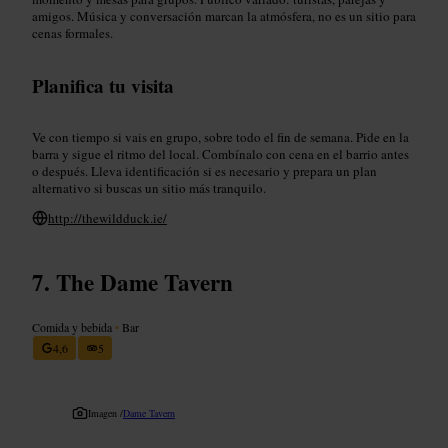
amigos. Música y conversación marcan la atmósfera, no es un sitio para
cenas formales.
Planifica tu visita
Ve con tiempo si vais en grupo, sobre todo el fin de semana. Pide en la
barra y sigue el ritmo del local. Combínalo con cena en el barrio antes
o después. Lleva identificación si es necesario y prepara un plan
alternativo si buscas un sitio más tranquilo.
http://thewildduck.ie/
The Dame Tavern
Comida y bebida
•
Bar
4,6
5
Imagen /
Dame Tavern