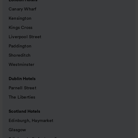
London Hotels
Canary Wharf
Kensington
Kings Cross
Liverpool Street
Paddington
Shoreditch
Westminster
Dublin Hotels
Parnell Street
The Liberties
Scotland Hotels
Edinburgh, Haymarket
Glasgow