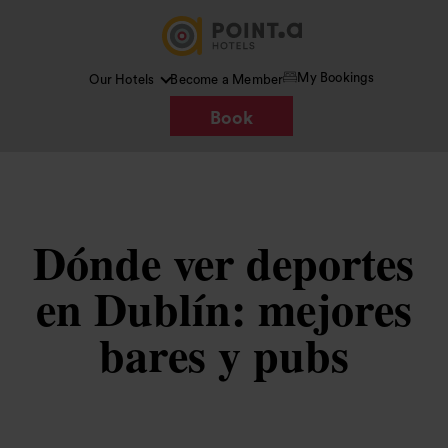
My Bookings
Our Hotels
Become a Member
Book
Dónde ver deportes
en Dublín: mejores
bares y pubs