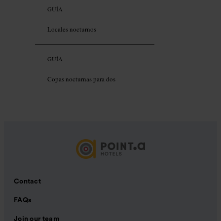
GUÍA
Locales nocturnos
GUÍA
Copas nocturnas para dos
Contact
FAQs
Join our team