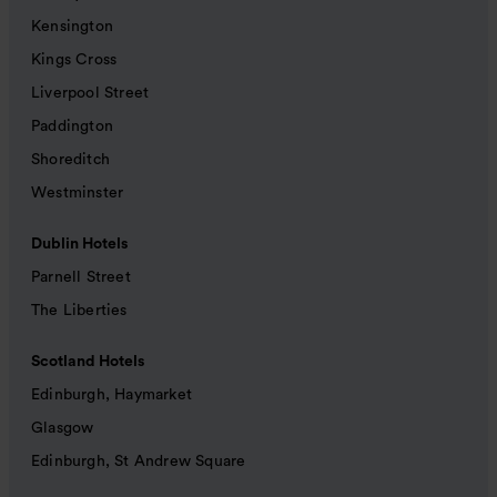
Kensington
Kings Cross
Liverpool Street
Paddington
Shoreditch
Westminster
Dublin Hotels
Parnell Street
The Liberties
Scotland Hotels
Edinburgh, Haymarket
Glasgow
Edinburgh, St Andrew Square