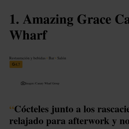
Amazing Grace C
Wharf
Restauración y bebidas
•
Bar
•
Salón
4,7
Imagen /
Canary Wharf Group
“
Cócteles junto a los rascaci
relajado para afterwork y n