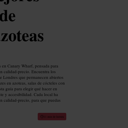
 de
zoteas
s en Canary Wharf, pensada para
ón calidad-precio. Encuentra los
 de Londres que permanecen abiertos
bares en azoteas, salas de cócteles con
sta guía para elegir qué hacer en
te y accesibilidad. Cada local ha
ón calidad-precio, para que puedas
11 min de lectura