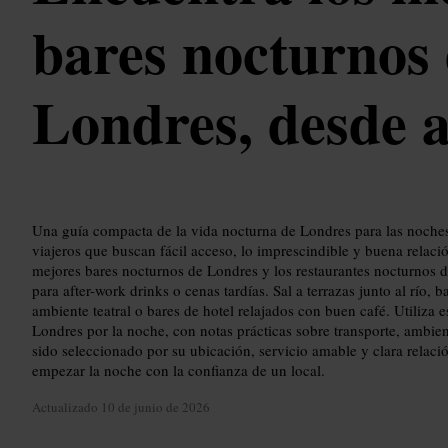
bares nocturnos
Londres, desde a
Una guía compacta de la vida nocturna de Londres para las noche
viajeros que buscan fácil acceso, lo imprescindible y buena relaci
mejores bares nocturnos de Londres y los restaurantes nocturnos
para after-work drinks o cenas tardías. Sal a terrazas junto al río, 
ambiente teatral o bares de hotel relajados con buen café. Utiliza e
Londres por la noche, con notas prácticas sobre transporte, ambien
sido seleccionado por su ubicación, servicio amable y clara relaci
empezar la noche con la confianza de un local.
Actualizado
10 de junio de 2026