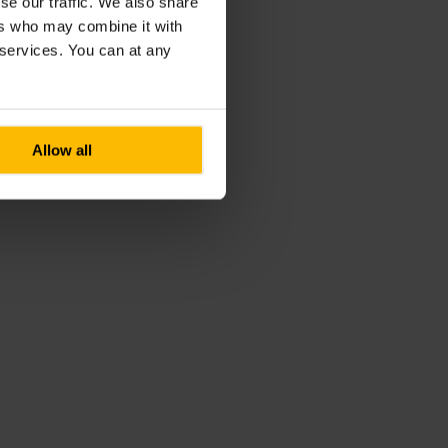
se our traffic. We also share
ers who may combine it with
r services. You can at any
Allow all