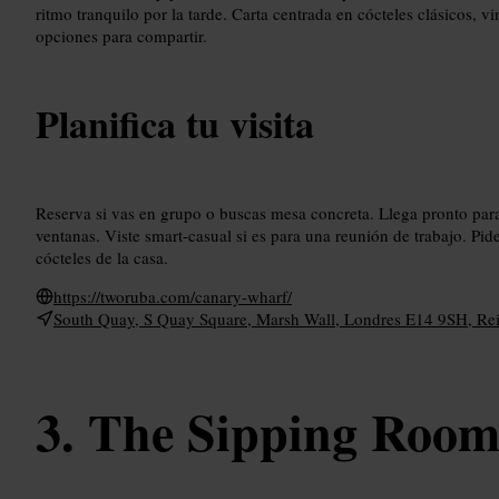
ritmo tranquilo por la tarde. Carta centrada en cócteles clásicos, v
opciones para compartir.
Planifica tu visita
Reserva si vas en grupo o buscas mesa concreta. Llega pronto para
ventanas. Viste smart-casual si es para una reunión de trabajo. Pi
cócteles de la casa.
https://tworuba.com/canary-wharf/
South Quay, S Quay Square, Marsh Wall, Londres E14 9SH, Re
The Sipping Roo