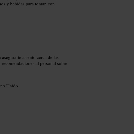
inos y bebidas para tomar, con
 asegurarte asiento cerca de las
de recomendaciones al personal sobre
ino Unido
m