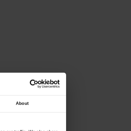
About